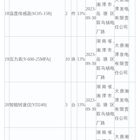
湘潭市,
2023-
潭发电
18
温度传感器|SC05-158||
2
件
13%
岳塘区
09-30
有限责
双马镇电
任公司
厂路
湖南省,
大唐湘
湘潭市,
2023-
潭发电
19
压力表|Y-600-25MPA||
10
块
13%
岳塘区
09-30
有限责
双马镇电
任公司
厂路
湖南省,
大唐湘
湘潭市,
2023-
潭发电
20
智能转速仪|YD240||
3
台
13%
岳塘区
09-30
有限责
双马镇电
任公司
厂路
湖南省,
大唐湘