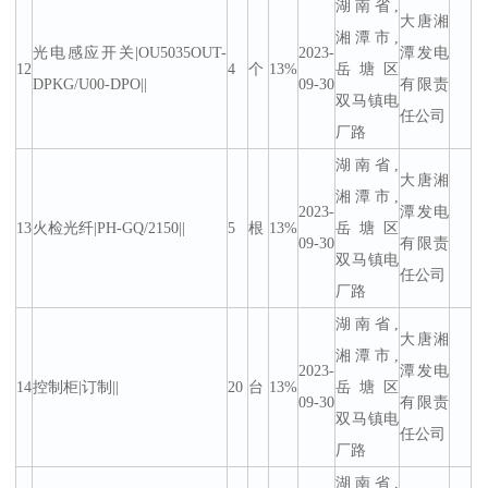
湖南省,
大唐湘
湘潭市,
光电感应开关|OU5035OUT-
2023-
潭发电
12
4
个
13%
岳塘区
DPKG/U00-DPO||
09-30
有限责
双马镇电
任公司
厂路
湖南省,
大唐湘
湘潭市,
2023-
潭发电
13
火检光纤|PH-GQ/2150||
5
根
13%
岳塘区
09-30
有限责
双马镇电
任公司
厂路
湖南省,
大唐湘
湘潭市,
2023-
潭发电
14
控制柜|订制||
20
台
13%
岳塘区
09-30
有限责
双马镇电
任公司
厂路
湖南省,