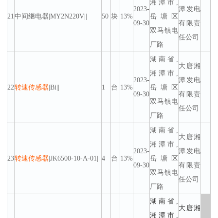
湘潭市,
2023-
潭发电
21
中间继电器|MY2N220V||
50
块
13%
岳塘区
09-30
有限责
双马镇电
任公司
厂路
湖南省,
大唐湘
湘潭市,
2023-
潭发电
22
转速传感器
|Bi||
1
台
13%
岳塘区
09-30
有限责
双马镇电
任公司
厂路
湖南省,
大唐湘
湘潭市,
2023-
潭发电
23
转速传感器
|JK6500-10-A-01||
4
台
13%
岳塘区
09-30
有限责
双马镇电
任公司
厂路
湖南省,
大唐湘
湘潭市,