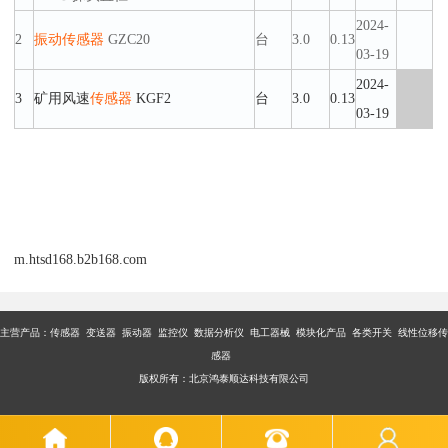
2024-
2
振动
传感器
GZC20
台
3.0
0.13
03-19
2024-
3
矿用风速
传感器
KGF2
台
3.0
0.13
03-19
m.htsd168.b2b168.com
主营产品：传感器 变送器 振动器 监控仪 数据分析仪 电工器械 模块化产品 各类开关 线性位移传
感器
版权所有：北京鸿泰顺达科技有限公司