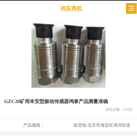
供应商机
GZC20矿用本安型振动传感器鸿泰产品测量准确
浏览次数：
629
次
产品规格：
发货地:
北京市海淀区清河街道