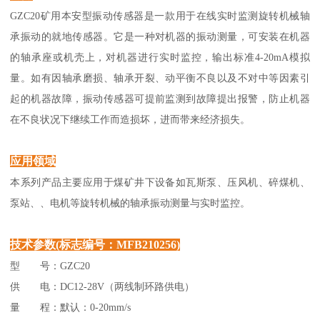
GZC20矿用本安型振动传感器是一款用于在线实时监测旋转机械轴
承振动的就地传感器。它是一种对机器的振动测量，可安装在机器
的轴承座或机壳上，对机器进行实时监控，输出标准4-20mA模拟
量。如有因轴承磨损、轴承开裂、动平衡不良以及不对中等因素引
起的机器故障，振动传感器可提前监测到故障提出报警，防止机器
在不良状况下继续工作而造损坏，进而带来经济损失。
应用领域
本系列产品主要应用于煤矿井下设备如瓦斯泵、压风机、碎煤机、
泵站、、电机等旋转机械的轴承振动测量与实时监控。
技术参数(标志编号：MFB210256)
型 号：GZC20
供 电：DC12-28V（两线制环路供电）
量 程：默认：0-20mm/s