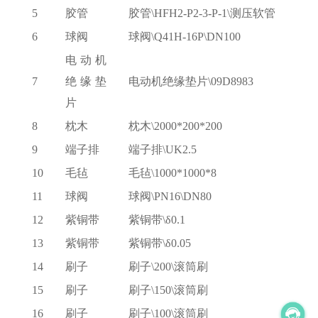
5
胶管
胶管
\HFH2-P2-3-P-1\测压软管
6
球阀
球阀
\Q41H-16P\DN100
电动机
7
绝缘垫
电动机绝缘垫片
\09D8983
片
8
枕木
枕木
\2000*200*200
9
端子排
端子排
\UK2.5
10
毛毡
毛毡
\1000*1000*8
11
球阀
球阀
\PN16\DN80
12
紫铜带
紫铜带
\δ0.1
13
紫铜带
紫铜带
\δ0.05
14
刷子
刷子
\200\滚筒刷
15
刷子
刷子
\150\滚筒刷
16
刷子
刷子
\100\滚筒刷