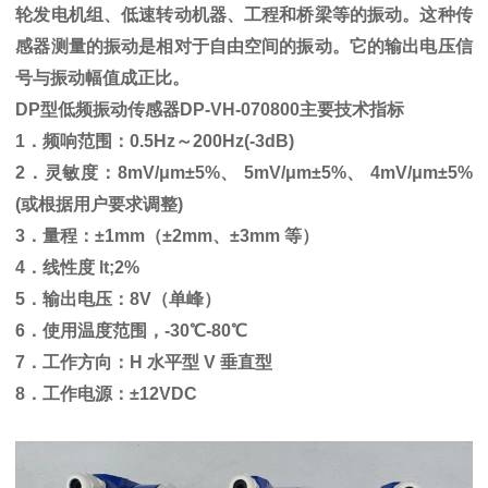
轮发电机组、低速转动机器、工程和桥梁等的振动。这种传
感器测量的振动是相对于自由空间的振动。它的输出电压信
号与振动幅值成正比。
DP型低频振动传感器DP-VH-070800主要技术指标
1．频响范围：0.5Hz～200Hz(-3dB)
2．灵敏度：8mV/μm±5%、 5mV/μm±5%、 4mV/μm±5%
(或根据用户要求调整)
3．量程：±1mm（±2mm、±3mm 等）
4．线性度 lt;2%
5．输出电压：8V（单峰）
6．使用温度范围，-30℃-80℃
7．工作方向：H 水平型 V 垂直型
8．工作电源：±12VDC