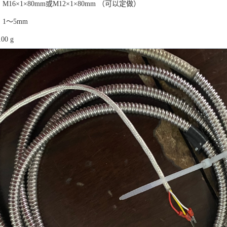
M16×1×80mm或M12×1×80mm （可以定做）
：1～5mm
00 g