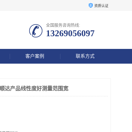
资质认证
全国服务咨询热线:
13269056097
客户案例
联系方式
鸿泰顺达产品线性度好测量范围宽