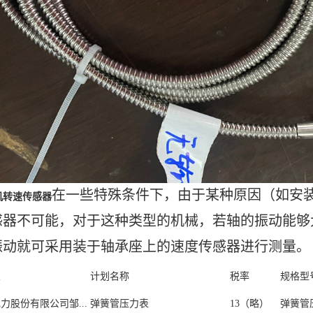
在一些特殊条件下，由于某种原因（如安
机转速传感器
感器不可能，对于这种类型的机械，若轴的振动能够
振动就可采用装于轴承座上的速度传感器进行测量。
人
计划名称
税率
规格型
力股份有限公司邹...
弹簧管压力表
13（略）
弹簧管压