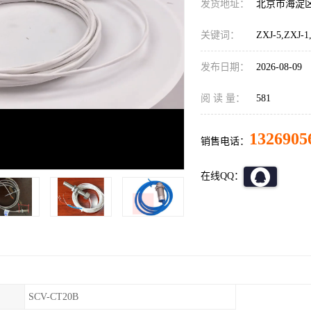
发货地址：
北京市海淀
关键词：
ZXJ-5,ZXJ
发布日期：
2026-08-09
阅 读 量：
581
1326905
销售电话：
在线QQ：
SCV-CT20B