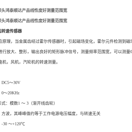
速探头鸿泰顺达产品线性度好测量范围宽
速探头鸿泰顺达产品线性度好测量范围宽
机转速传感器
应原理，当金属齿经过霍尔传感器时，引起磁场变化，霍尔元件检测到磁
进行放大、整形，输出良好的矩形脉冲信号，测量频率范围宽，可以测量
电机，风机，汽轮机的转速测量。
DC5～30V
0～20KHz
形式：模数1 ～ 3（渐开线齿轮）
号：方波，其峰峰值约等于工作电源电压幅度，与转速无关
30 ～+120℃