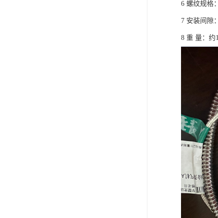
6 螺纹规格：
7 安装间隙
8 重 量：约1