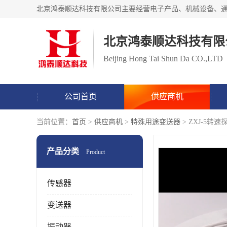
北京鸿泰顺达科技有限
Beijing Hong Tai Shun Da CO.,LTD
公司首页
供应商机
当前位置：
首页
>
供应商机
>
特殊用途变送器
> ZXJ-5
产品分类
Product
传感器
变送器
振动器