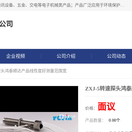
北京鸿泰顺达科技有限公司主要经营电子产品、机械设备、通讯设备、五金、交电等电子机械类产品；产品广泛应用于环境保护、石油化工、电力电子、冶金建筑、煤炭、农业、卫生防疫、教育科研等行业。并成功的与各地环境监测站、污水处理厂、卷烟厂、电厂、高校、科学院所、卫生防疫部门、煤矿、石化厂等用户建立了密切的合作关系。
公司
企业视频
公司介绍
公司动态
转速探头鸿泰顺达产品线性度好测量范围宽
ZXJ-5转速探头
面议
价格：
产品数量：
0.00个