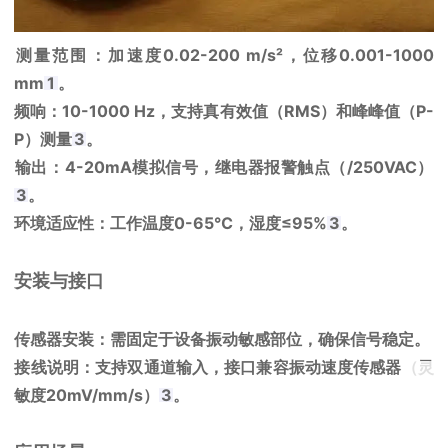
测量范围
‌：加速度0.02-200 m/s²，位移0.001-1000
mm‌
1
。
频响
‌：10-1000 Hz，支持真有效值（RMS）和峰峰值（P-
P）测量‌
3
。
输出
‌：4-20mA模拟信号，继电器报警触点（/250VAC）‌
3
。
环境适应性
‌：工作温度0-65℃，湿度≤95%‌
3
。
安装与接口
传感器安装
‌：需固定于设备振动敏感部位，确保信号稳定。
接线说明
‌：支持双通道输入，接口兼容振动速度传感器（灵
敏度20mV/mm/s）‌
3
。