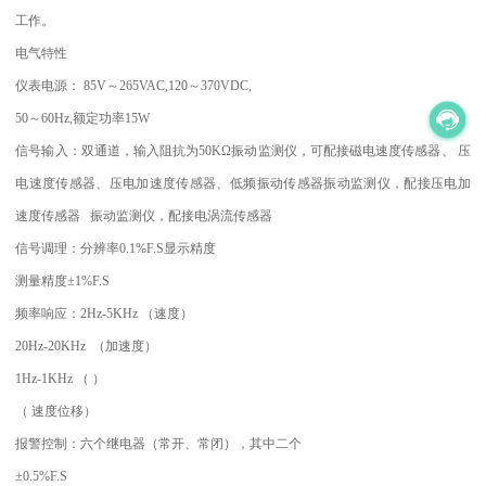
工作。
电气特性
仪表电源： 85V～265VAC,120～370VDC,
50～60Hz,额定功率15W
信号输入：双通道，输入阻抗为50KΩ振动监测仪，可配接磁电速度传感器、 压
电速度传感器、压电加速度传感器、低频振动传感器振动监测仪，配接压电加
速度传感器 振动监测仪，配接电涡流传感器
信号调理：分辨率0.1%F.S显示精度
测量精度±1%F.S
频率响应：2Hz-5KHz （速度）
20Hz-20KHz （加速度）
1Hz-1KHz （ ）
（ 速度位移）
报警控制：六个继电器（常开、常闭），其中二个
±0.5%F.S