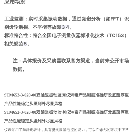
应用场景
工业监测
‌：实时采集振动数据，通过频谱分析（如FFT）识
别齿轮磨损、不平衡等故障‌
3
4
。
标准符合性
‌：符合全国电子测量仪器标准化技术（TC153）
相关规范‌
5
。
注：具体报价及采购需联系官方渠道，当前未公开市场
数据。
STM652-3-020-00双通道振动监测仪鸿泰产品测振准确研发底蕴厚重
产品性能稳定从里到外尽显风格
STM652-3-020-00双通道振动监测仪鸿泰产品测振准确研发底蕴厚重
产品性能稳定从里到外尽显风格
仪表采用了防静电设计，具有抵抗浪涌电流的能力，可以在恶劣的环境中正常