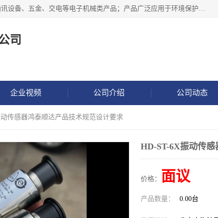
北京鸿泰顺达科技有限公司主要经营电子产品、机械设备、通讯设备、五金、交电等电子机械类产品；产品广泛应用于环境保护、石油化工、电力电子、冶金建筑、煤炭、农业、卫生防疫、教育科研等行业。并成功的与各地环境监测站、污水处理厂、卷烟厂、电厂、高校、科学院所、卫生防疫部门、煤矿、石化厂等用户建立了密切的合作关系。
公司
企业视频
公司介绍
公司动态
-6X振动传感器鸿泰顺达产品技术规范设计要求
HD-ST-6X振动
面议
价格：
产品数量：
0.00台