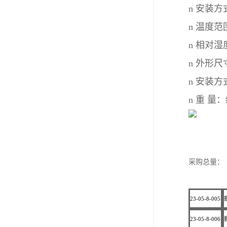
n
安装方
n
温度范
n
相对湿
n
外形尺
n
安装方
n
重
量：
采购总量：
23-05-8-005
23-05-8-006