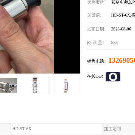
发货地址：
北京市海淀
关键词：
HD-ST-6X
发布日期：
2026-08-06
阅 读 量：
553
1326905
销售电话：
在线QQ：
HD-ST-6X
加工定制