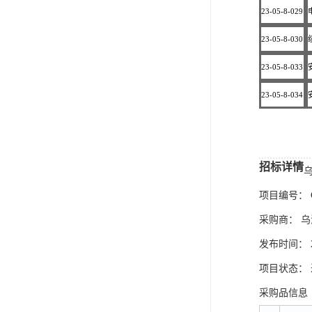
23-05-8-029
23-05-8-030
23-05-8-033
23-05-8-034
招标详情
项目编号： CG
采购商： 
发布时间： 202
项目状态：
采购品信息