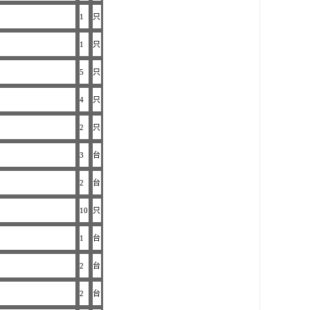
1
只
1
只
5
只
4
只
2
只
3
台
2
台
10
只
1
台
2
台
2
台