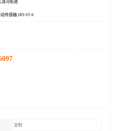
区清河街道
,振动传感器,HD-ST-6
6097
定制