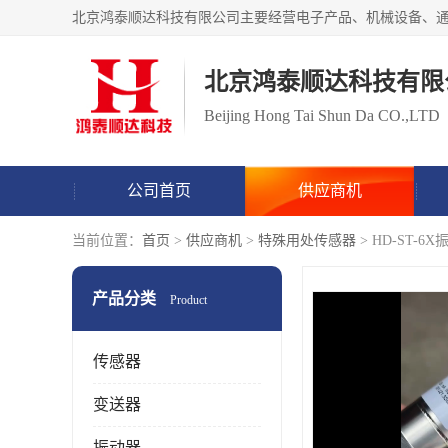
北京鸿泰顺达科技有限
Beijing Hong Tai Shun Da CO.,LTD
公司首页
供应商机
当前位置：
首页
>
供应商机
>
特殊用处传感器
> HD-ST
产品分类
Product
传感器
变送器
振动器