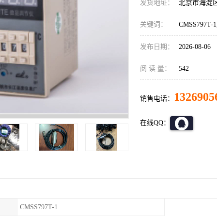
发货地址：
北京市海淀
关键词：
CMSS797T
发布日期：
2026-08-06
阅 读 量：
542
1326905
销售电话：
在线QQ：
CMSS797T-1