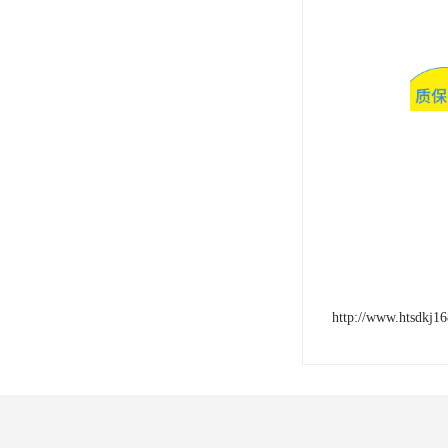
http://www.htsdkj1