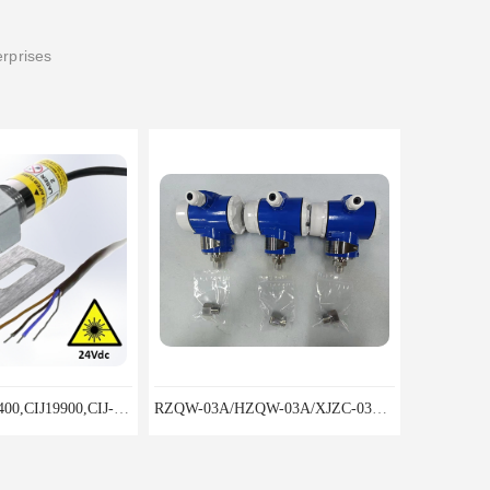
erprises
CIJ-13400,CIJ13400,CIJ19900,CIJ-19200,CIJI3500Y转速传感器
RZQW-03A/HZQW-03A/XJZC-03A汽轮机监测装置