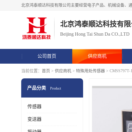
北京鸿泰顺达科技有限
Beijing Hong Tai Shun Da CO.,LTD
公司首页
供应商机
当前位置：
首页
>
供应商机
>
特殊用处传感器
> CMSS7
产品分类
Product
传感器
变送器
振动器