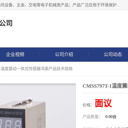
北京鸿泰顺达科技有限公司主要经营电子产品、机械设备、通讯设备、五金、交电等电子机械类产品；产品广泛应用于环境保护、石油化工、电力电子、冶金建筑、煤炭、农业、卫生防疫、教育科研等行业。并成功的与各地环境监测站、污水处理厂、卷烟厂、电厂、高校、科学院所、卫生防疫部门、煤矿、石化厂等用户建立了密切的合作关系。
公司
企业视频
公司介绍
公司动态
97T-1温度震动一体式传感器鸿泰产品技术规格
CMSS797T-1
面议
价格：
产品数量：
0.00台