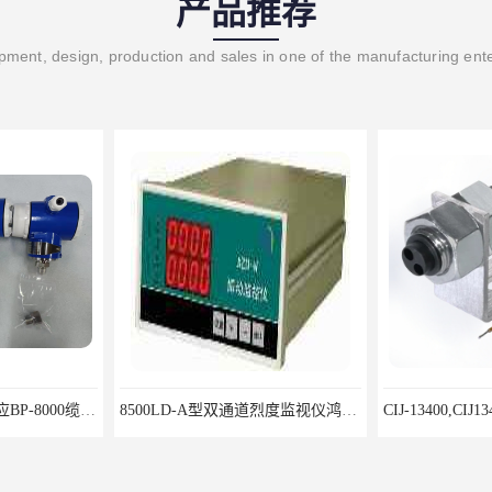
产品推荐
ment, design, production and sales in one of the manufacturing ent
北京鸿泰顺达长期供应BP-8000缆式液位计，0-5米现场显示；BP-8000缆式液位计，0-5米现场显示询价电话
8500LD-A型双通道烈度监视仪鸿泰产品性价比好