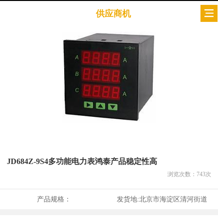
供应商机
JD684Z-9S4多功能电力表鸿泰产品稳定性高
浏览次数：
743
次
产品规格：
发货地:
北京市海淀区清河街道