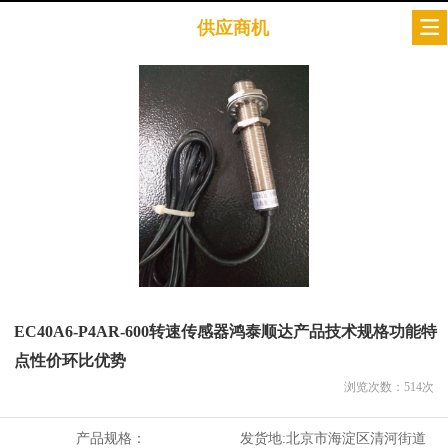
供应商机
EC40A6-P4AR-600转速传感器鸿泰顺达产品技术规格功能特
点性价环比优势
浏览次数：
514
次
产品规格：
发货地:
北京市海淀区清河街道