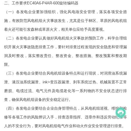
二、工作要求EC40A6-P4AR-600旋转编码器
（一）各发电企业要加强组织，强化风电场安全管理，落实各项安全措
施，有效防范风电机组火灾事故发生，尤其是位于林区、草原的风电机组
着火还可能引发森林或草原火灾，相关单位应给予高度重视。
（二）各发电企业要认真做好风电机组火灾事故的预防工作，科学合理组
织开展火灾事故隐患排查工作，要针对排查过程发现的安全隐患和管理漏
洞及时整改，落实整改责任、整改资金、整改措施、整改预案和整改期
限。
（三）各发电企业要结合风电机组设备特点和运行现状，对润滑油系统漏
泄、液压油系统漏泄、ink>变压器漏泄、刹车系统过热、机械装置不正常
磨损、电缆过流、电气元件及电缆老化等一系列物的不安全状态进行排
查，确保风电机组设备的安全稳定运行。
（四）各发电企业要结合企业自身管理特点，从风电机组巡视、维护和检
修等各项工作的风险辨识入手，排查违章指挥、违章作和违反劳动纪律等
人的不安全行为，要对风电机组电气作业和动火作业安全管理进行排查。