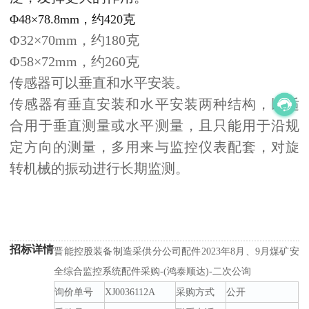
Φ48×78.8mm，约420克
Φ32×70mm，约180克
Φ58×72mm，约260克
传感器可以垂直和水平安装。
传感器有垂直安装和水平安装两种结构，以适
合用于垂直测量或水平测量，且只能用于沿规
定方向的测量，多用来与监控仪表配套，对旋
转机械的振动进行长期监测。
招标详情
晋能控股装备制造采供分公司配件2023年8月、9月煤矿安
全综合监控系统配件采购-(鸿泰顺达)-二次公询
询价单号
XJ0036112A
采购方式
公开