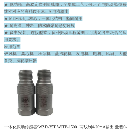
★ 低功耗、高稳定度测量线路，全集成工艺，保证了与振动器/位移
线性对应的高精度4~20mA 电流输出
★ MEMS压点核心，一体化结构，坚固耐用
★ 耐高温、冲击，防水防爆耐恶劣环境
★ 多中安装、连接型式，多种振动量程范围，可满足各中场合的应
用要求。
应用范围
鼓风机、离心机、压缩机、蒸汽轮机、发电机、电机、风扇、大型
泵类、涡轮增压器
一体化
振动
传感器
\WZD-35T WJTF-1500 两线制4-20mA输出 量程0-