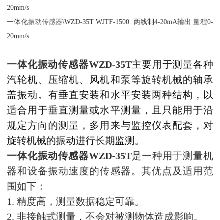
20mm/s
一体化
振动
传感器
\WZD-35T WJTF-1500 两线制4-20mA输出 量程0-
20mm/s
一体化振动传感器WZD-35T
主要用于测量各种
汽轮机、压缩机、风机和泵等旋转机械的轴承
盖振动。有垂直安装和水平安装两种结构，以
适合用于垂直测量或水平测量，且只能用于沿
规定方向的测量，多用来与监控仪表配套，对
旋转机械的振动进行长期监测。
一体化振动传感器WZD-35T
是一种用于测量机
器和设备振动速度的传感器。其优点及适用范
围如下：
1. 精度高，测量数据稳定可靠。
2. 非接触式测量，不会对被测物体造成影响。