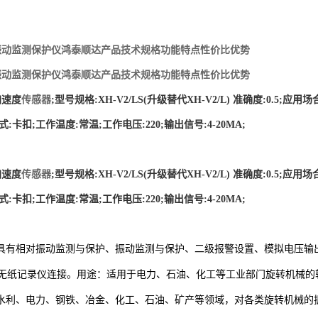
LS振动监测保护仪鸿泰顺达产品技术规格功能特点性价比优势
LS振动监测保护仪鸿泰顺达产品技术规格功能特点性价比优势
加速度
传感器
;型号规格:XH-V2/LS(升级替代XH-V2/L) 准确度:0.5;应用场
:卡扣;工作温度:常温;工作电压:220;输出信号:4-20MA;
加速度
传感器
;型号规格:XH-V2/LS(升级替代XH-V2/L) 准确度:0.5;应用场
:卡扣;工作温度:常温;工作电压:220;输出信号:4-20MA;
具有相对振动监测与保护、
振动监测与保护、二级报警设置、模拟电压输
或无纸记录仪连接。
用途：
适用于电力、石油、化工等工业部门旋转机械的
水利、电力、钢铁、冶金、化工、石油、矿产等领域，对各类旋转机械的