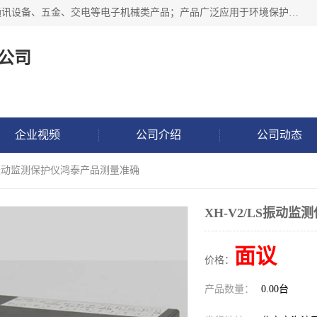
北京鸿泰顺达科技有限公司主要经营电子产品、机械设备、通讯设备、五金、交电等电子机械类产品；产品广泛应用于环境保护、石油化工、电力电子、冶金建筑、煤炭、农业、卫生防疫、教育科研等行业。并成功的与各地环境监测站、污水处理厂、卷烟厂、电厂、高校、科学院所、卫生防疫部门、煤矿、石化厂等用户建立了密切的合作关系。
公司
企业视频
公司介绍
公司动态
/LS振动监测保护仪鸿泰产品测量准确
XH-V2/LS振动
面议
价格：
产品数量：
0.00台