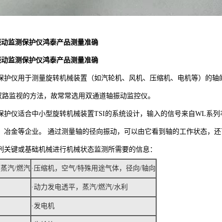
LS振动监测保护仪鸿泰产品测量准确
LS振动监测保护仪鸿泰产品测量准确
保护仪用于测量旋转机械装置（如汽轮机、风机、压缩机、电机等）的轴
双路监视的方法，故常常选用双通道轴振动监控仪。
保护仪适合中小型旋转机械装置TSI的系统设计，输入的信号来自WL系
、冶金等企业。
通过测量轴的径向振动，可以由它看到轴的工作状态，还
列关键或基础机械进行机械状态监测所需要的信息：
蒸汽/燃汽
·压缩机，空气/特殊用途气体，径向/轴向
·动力发电透平，蒸汽/燃汽/水利
·发电机