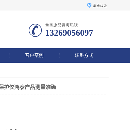
资质认证
全国服务咨询热线:
13269056097
客户案例
联系方式
监测保护仪鸿泰产品测量准确