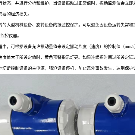
行状态，并进行分析和维护。当设备振动过正常值时，振动监测仪会立即
必要的经济损失。
转的大型机械设备、旋转设备的振监控保护。可以避免因设备运转失常和
的监控仪器。
程中，可根据设备允许振动量值来设定振动烈度（速度）的控制值（mm/
速度值大于所设定值时，黄色预警指示灯亮。如果连续振时间过所设定延
地切断控制设备的主电源，强迫设备停机，防止意外事故发生，达到保护