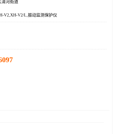
区清河街道
,XH-V2,XH-V2/L,振动监测保护仪
6097