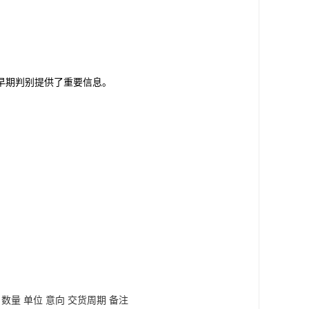
早期判别提供了重要信息。
数量
单位
意向
交货周期
备注