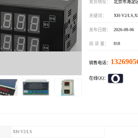
发货地址：
北京市海淀
关键词：
XH-V2/LS
发布日期：
2026-08-06
阅 读 量：
818
1326905
销售电话：
在线QQ：
XH-V2/LS