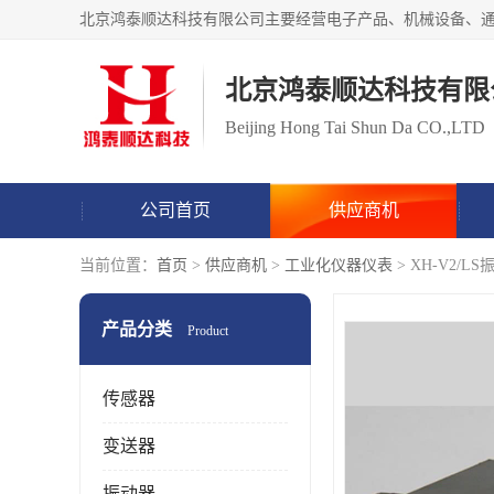
北京鸿泰顺达科技有限
Beijing Hong Tai Shun Da CO.,LTD
公司首页
供应商机
当前位置：
首页
>
供应商机
>
工业化仪器仪表
> XH-V2
产品分类
Product
传感器
变送器
振动器