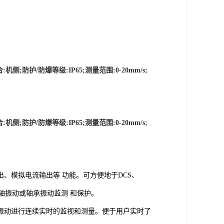
合:机侧;防护/防爆等级:IP65;测量范围:0-20mm/s;
合:机侧;防护/防爆等级:IP65;测量范围:0-20mm/s;
出、模拟电流输出等
功能。可方便地于DCS、
轴振动或轴承振动监测
和保护。
振动进行连续实时的监视和测量。便于用户实时了