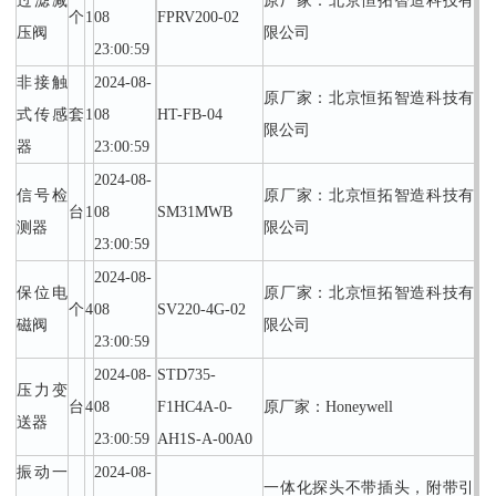
过滤减
原厂家：北京恒拓智造科技有
个
1
08
FPRV200-02
压阀
限公司
23:00:59
非接触
2024-08-
原厂家：北京恒拓智造科技有
式传感
套
1
08
HT-FB-04
限公司
器
23:00:59
2024-08-
信号检
原厂家：北京恒拓智造科技有
台
1
08
SM31MWB
测器
限公司
23:00:59
2024-08-
保位电
原厂家：北京恒拓智造科技有
个
4
08
SV220-4G-02
磁阀
限公司
23:00:59
2024-08-
STD735-
压力变
台
4
08
F1HC4A-0-
原厂家：Honeywell
送器
23:00:59
AH1S-A-00A0
振动一
2024-08-
一体化探头不带插头，附带引