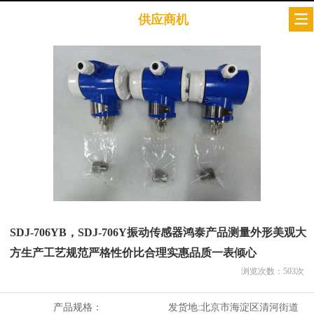
供应商机
SDJ-706YB，SDJ-706Y振动传感器鸿泰产品测量外形美观大
方生产工艺规范严格性价比合理实惠品质一表倾心
浏览次数：
503
次
产品规格：
发货地:
北京市海淀区清河街道