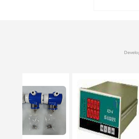
Develop