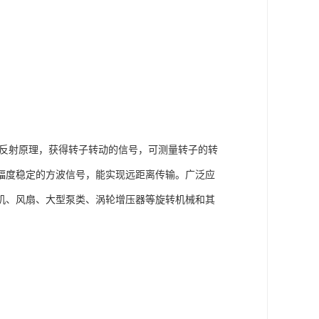
激光反射原理，获得转子转动的信号，可测量转子的转
幅度稳定的方波信号，能实现远距离传输。
广泛应
机、风扇、大型泵类、涡轮增压器等旋转机械和其