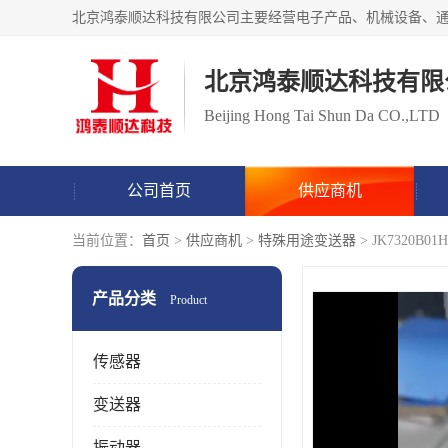
北京鸿泰顺达科技有限
Beijing Hong Tai Shun Da CO.,LTD
公司首页
供应商机
当前位置：
首页
>
供应商机
>
特殊用途变送器
> JK7320
产品分类
Product
传感器
变送器
振动器