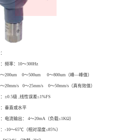
标：
：频率：10～300Hz
00um 0～500um 0～800um（峰—峰值）
mm/s 0～25mm/s 0～50mm/s（真有效值）
±0.5级 ,线性误差≤1%FS
法：垂直或水平
：电流输出： 4～20mA（负载≤1KΩ）
：-10～65℃（相对湿度≤85%）