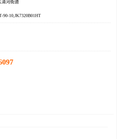
区清河街道
T-90-10,JK7320B01HT
6097