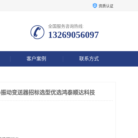
资质认证
全国服务咨询热线:
13269056097
客户案例
联系方式
-90-10振动变送器招标选型优选鸿泰顺达科技