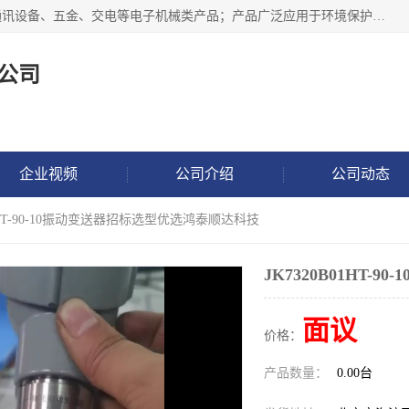
北京鸿泰顺达科技有限公司主要经营电子产品、机械设备、通讯设备、五金、交电等电子机械类产品；产品广泛应用于环境保护、石油化工、电力电子、冶金建筑、煤炭、农业、卫生防疫、教育科研等行业。并成功的与各地环境监测站、污水处理厂、卷烟厂、电厂、高校、科学院所、卫生防疫部门、煤矿、石化厂等用户建立了密切的合作关系。
公司
企业视频
公司介绍
公司动态
B01HT-90-10振动变送器招标选型优选鸿泰顺达科技
JK7320B01HT
面议
价格：
产品数量：
0.00台