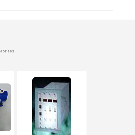
erprises