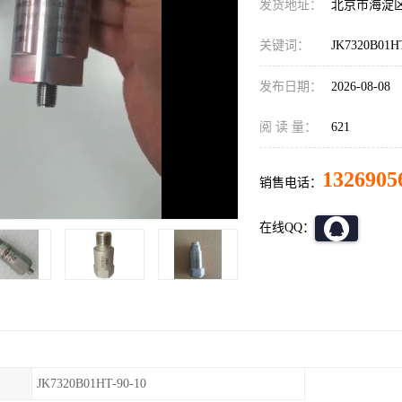
发货地址：
北京市海淀
关键词：
JK7320B01H
发布日期：
2026-08-08
阅 读 量：
621
1326905
销售电话：
在线QQ：
JK7320B01HT-90-10