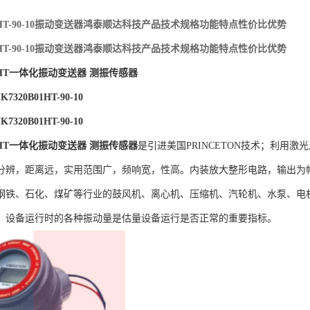
B01HT-90-10振动变送器鸿泰顺达科技产品技术规格功能特点性价比优势
B01HT-90-10振动变送器鸿泰顺达科技产品技术规格功能特点性价比优势
B01HT一体化振动变送器 测振传感器
320B01HT-90-10
320B01HT-90-10
B01HT一体化振动变送器 测振传感器
是引进美国PRINCETON技术；利用
分辨，距离远，实用范围广，频响宽，性高。内装放大整形电路，输出为
钢铁、石化、煤矿等行业的鼓风机、离心机、压缩机、汽轮机、水泵、电
。设备运行时的各种振动量是估量设备运行是否正常的重要指标。