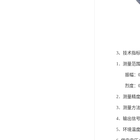
3、技术指
1．测量范围
振幅：0～2
烈度：0～20
2．测量精度：
3．测量方
4．输出信号
5．环境温度