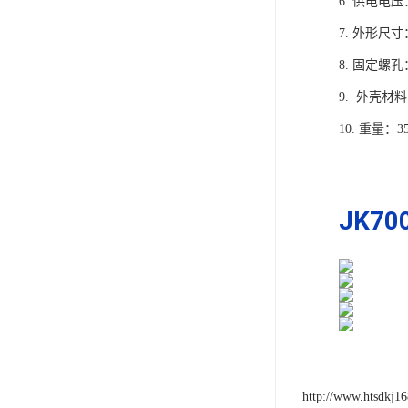
6. 供电电压
7. 外形尺寸
8. 固定螺孔：
9. 外壳材
10. 重量：3
JK7
http://www.htsdkj1