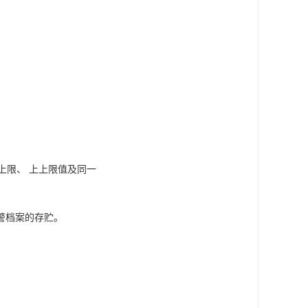
上限、 上上限值及同一
警档案的存贮。