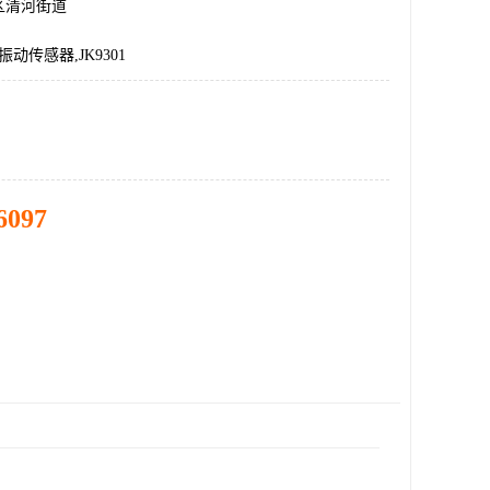
区清河街道
6,振动传感器,JK9301
6097