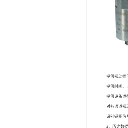
提供振动幅
提供时间、
提供设备运
对各通道振
识别键相信
2、历史数