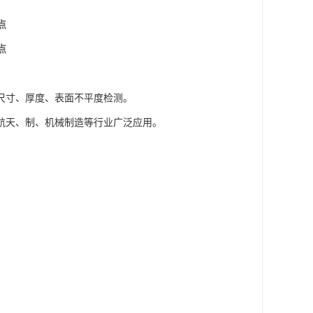
点
点
尺寸、厚度、表面不平度检测。
航天、制、机械制造等行业广泛应用。