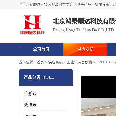
北京鸿泰顺达科技有限
Beijing Hong Tai Shun Da CO.,LTD
公司首页
供应商机
当前位置：
首页
>
供应商机
>
工业化仪器仪表
> JK9301
产品分类
Product
传感器
变送器
振动器