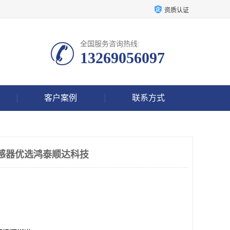
资质认证
全国服务咨询热线:
13269056097
客户案例
联系方式
动传感器优选鸿泰顺达科技