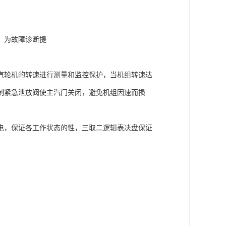
，为故障诊断提
汽轮机的转速进行测量和监控保护，当机组转速达
制紧急泄放阀使主汽门关闭，避免机组因速而损
电，保证各工作状态的性，三取二逻辑表决盘保证