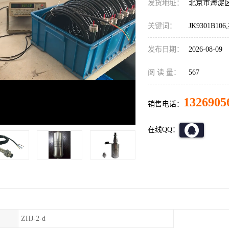
发货地址：
北京市海淀
关键词：
JK9301B10
发布日期：
2026-08-09
阅 读 量：
567
1326905
销售电话：
在线QQ：
ZHJ-2-d