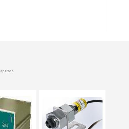
erprises