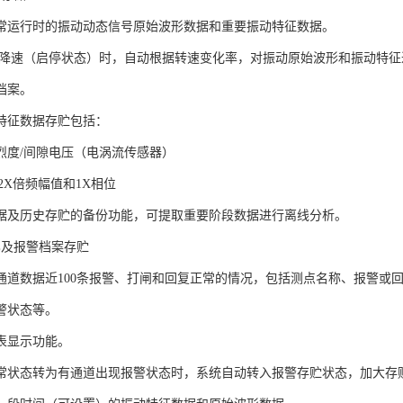
常运行时的振动动态信号原始波形数据和重要振动特征数据。
 降速（启停状态）时，自动根据转速变化率，对振动原始波形和振动特征
档案。
特征数据存贮包括：
烈度/间隙电压（电涡流传感器）
、2X倍频幅值和1X相位
据及历史存贮的备份功能，可提取重要阶段数据进行离线分析。
忆及报警档案存贮
通道数据近100条报警、打闸和回复正常的情况，包括测点名称、报警或
警状态等。
表显示功能。
常状态转为有通道出现报警状态时，系统自动转入报警存贮状态，加大存