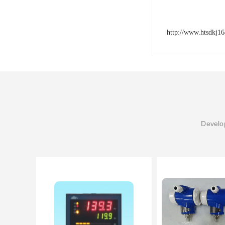
http://www.htsdkj1
Develop