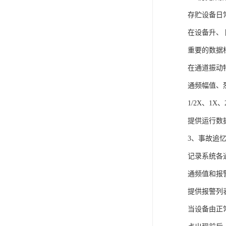
存贮设备日
在设备升、
重要的数据
在通道振动
通频幅值、
1/2X、1X
提供运行数
3、事故追
记录系统各
通频值和报
提供报警列
当设备由正