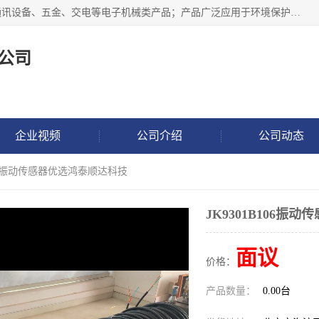
北京鸿泰顺达科技有限公司主要经营电子产品、机械设备、通讯设备、五金、交电等电子机械类产品；产品广泛应用于环境保护、石油化工、电力电子、冶金建筑、煤炭、农业、卫生防疫、教育科研等行业。并成功的与各地环境监测站、污水处理厂、卷烟厂、电厂、高校、科学院所、卫生防疫部门、煤矿、石化厂等用户建立了密切的合作关系。
公司
企业视频
公司介绍
公司动态
B106振动传感器优选鸿泰顺达科技
JK9301B106振
面议
价格：
产品数量：
0.00台