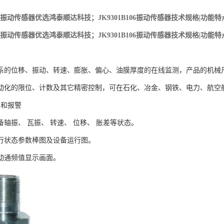
B106振动传感器优选鸿泰顺达科技；JK9301B106振动传感器技术规格|功能特
B106振动传感器优选鸿泰顺达科技；JK9301B106振动传感器技术规格|功能特
系的位移、振动、转速、膨胀、偏心、油膜厚度的在线监测，产品的机械
动化的限位、计数及其它精密控制，可在石化、冶金、钢铁、电力、航空
测和报警
轴振、 瓦振、 转速、 位移、 胀差等状态。
行状态参数棒图及设备运行图。
动通频值显示画面。