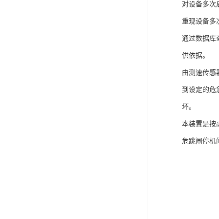
对设备多次
重现设备多
通过数据库
供依据。
由测速传感
到设定的危
坏。
本装置是按
危跳闸停机