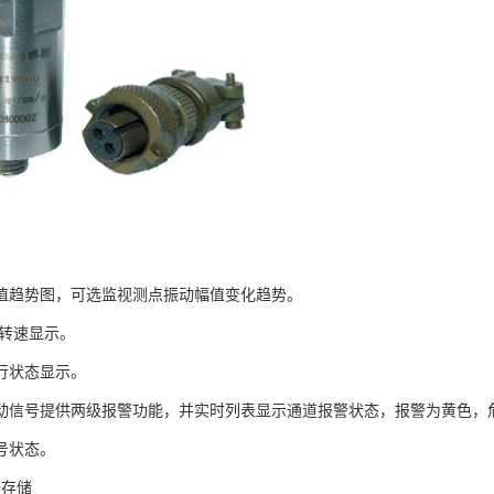
值趋势图，可选监视测点振动幅值变化趋势。
 转速显示。
行状态显示。
动信号提供两级报警功能，并实时列表显示通道报警状态，报警为黄色，
号状态。
据存储