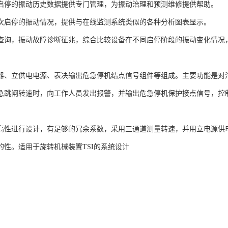
启停的振动历史数据提供专门管理，为振动治理和预测维修提供帮助。
次启停的振动情况，提供与在线监测系统类似的各种分析图表显示。
查询，振动故障诊断征兆，综合比较设备在不同启停阶段的振动变化情况
器、立供电电源、表决输出危急停机结点信号组件等组成。主要功能是对
急跳闸转速时，向工作人员发出报警，并输出危急停机保护接点信号，控
高性进行设计，有足够的冗余系数，采用三通道测量转速，并用立电源供
的性。适用于旋转机械装置TSI的系统设计