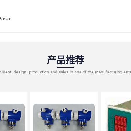
68.com
产品推荐
ment, design, production and sales in one of the manufacturing ent