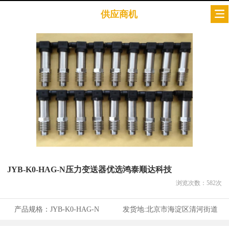
供应商机
JYB-K0-HAG-N压力变送器优选鸿泰顺达科技
浏览次数：
582
次
产品规格：
JYB-K0-HAG-N
发货地:
北京市海淀区清河街道