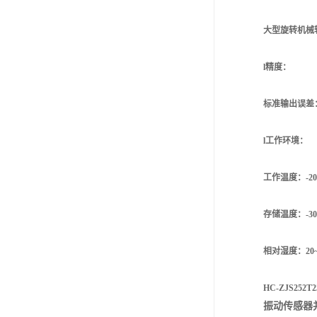
大型旋转机械轴振动
l精度：
标准输出误差
l工作环境：
工作温度：-20
存储温度：-30
相对湿度：20
HC-ZJS252T2
振动传感器