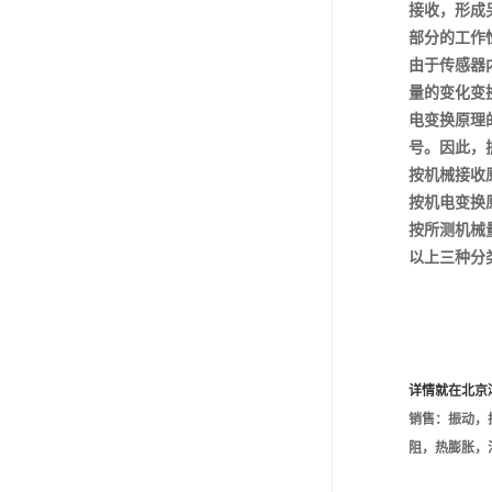
接收，形成
部分的工作
由于传感器
量的变化变
电变换原理
号。因此，
按机械接收
按机电变换
按所测机械
以上三种分
详情就在北京
销售：振动，
阻，热膨胀，