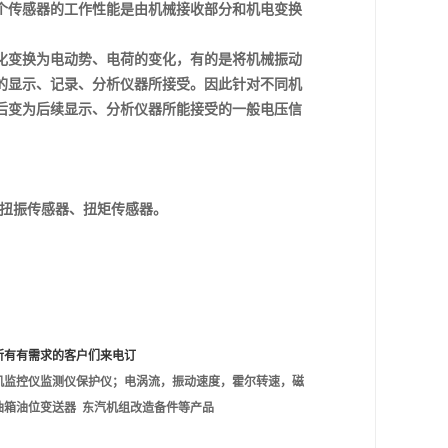
个传感器的工作性能是由机械接收部分和机电变换
化变换为电动势、电荷的变化，有的是将机械振动
的显示、记录、分析仪器所接受。因此针对不同机
后变为后续显示、分析仪器所能接受的一般电压信
扭振传感器、扭矩传感器。
所有有需求的客户们来电订
机监控仪监测仪保护仪；电涡流，振动速度，霍尔转速，磁
箱油位变送器 东汽机组改造备件等产品