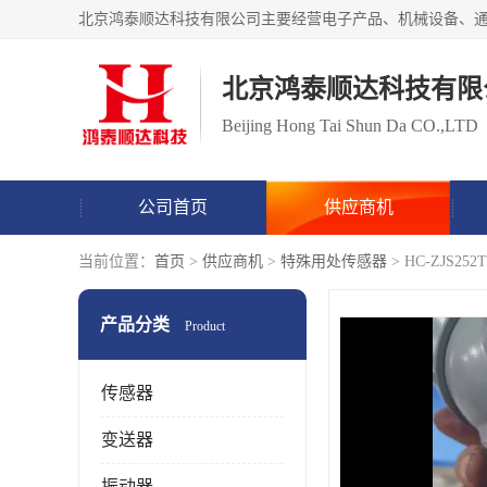
北京鸿泰顺达科技有限
Beijing Hong Tai Shun Da CO.,LTD
公司首页
供应商机
当前位置：
首页
>
供应商机
>
特殊用处传感器
> HC-ZJS
产品分类
Product
传感器
变送器
振动器