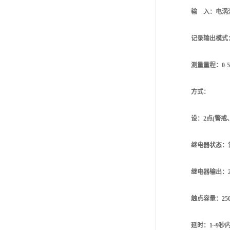
输 入：电涡
记录输出模式：4
测量量程：0-5
方式：
设：2点(警戒、
继电器状态：
继电器输出：
触点容量：250V
延时：1~9秒