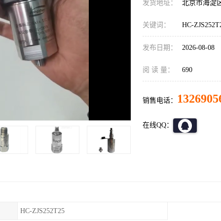
发货地址：
北京市海淀
关键词：
HC-ZJS252
发布日期：
2026-08-08
阅 读 量：
690
1326905
销售电话：
在线QQ：
HC-ZJS252T25