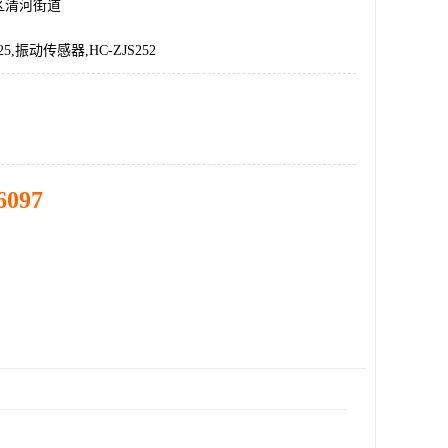
区清河街道
T25,振动传感器,HC-ZJS252
6097