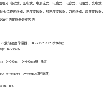
原理分
:
电动式、压电式、电涡流式、电感式、电容式、电阻式、光电式
;
量分
:
位移传感器、速度传感器、加速度传感器、力传感器、应变传感器、
类法中的传感器是相容的
T25
震动速度传感器；
HC-ZJS252T25
技术参数
率：10～300Hz
um 0～500um 0～800um(峰—峰值)
/s 0～25mm/s 0～50mm/s(真有效值)
VDC±10%