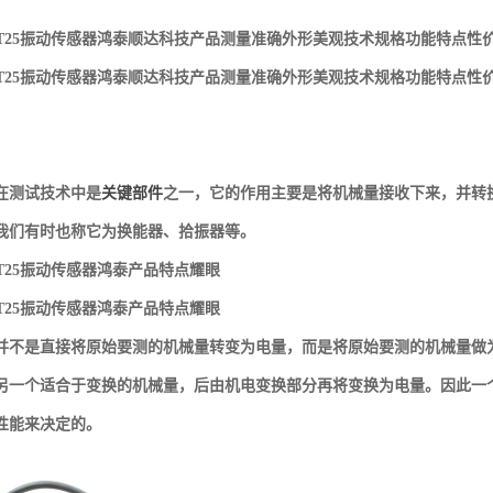
252T25振动传感器鸿泰顺达科技产品测量准确外形美观技术规格功能特点
252T25振动传感器鸿泰顺达科技产品测量准确外形美观技术规格功能特点
在测试技术中是
关键部件
之一，它的作用主要是将机械量接收下来，并转
我们有时也称它为换能器、拾振器等。
252T25振动传感器鸿泰产品特点耀眼
252T25振动传感器鸿泰产品特点耀眼
并不是直接将原始要测的机械量转变为电量，而是将原始要测的机械量做
另一个适合于变换的机械量，后由机电变换部分再将变换为电量。因此一
性能来决定的。