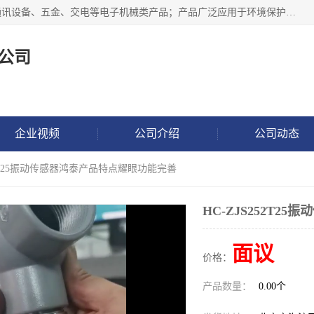
北京鸿泰顺达科技有限公司主要经营电子产品、机械设备、通讯设备、五金、交电等电子机械类产品；产品广泛应用于环境保护、石油化工、电力电子、冶金建筑、煤炭、农业、卫生防疫、教育科研等行业。并成功的与各地环境监测站、污水处理厂、卷烟厂、电厂、高校、科学院所、卫生防疫部门、煤矿、石化厂等用户建立了密切的合作关系。
公司
企业视频
公司介绍
公司动态
252T25振动传感器鸿泰产品特点耀眼功能完善
HC-ZJS252T
面议
价格：
产品数量：
0.00个