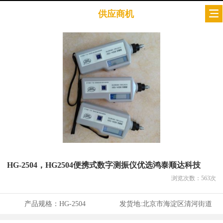
供应商机
HG-2504，HG2504便携式数字测振仪优选鸿泰顺达科技
浏览次数：
563
次
产品规格：
HG-2504
发货地:
北京市海淀区清河街道