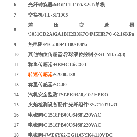
6
光纤转换器
\MODEL1100-S-ST\单模
7
交换机
\TL-SF1005
差压变送器
8
\3051CD2A02A1BH2B3K7Q4M5HR7\0~62.16KPa
9
热电阻
\PK-238\PT100\300\6
10
其他物位传感器
\浮球液位控制器\ST-M15-2(3)
11
称重传感器
\HBMC16iC30T
12
转速传感器
\S2900-188
13
称重传感器
\SC-00
14
汽机安全监测
TSI\PR9350／02 EPRO
15
火焰检测设备配件
\光纤组件\SS-710321-31
16
电磁阀
\C1518PB00U6468\220VAC
17
电磁阀
\C1518PB00U6468\220VAC
18
电磁阀
\4WE6Y62-EG110N9K4\110VDC