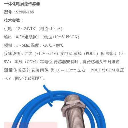
一体化电涡流传感器
型号：S2900-188
技术参数：
供电：12～24VDC（电流<10mA）
输出：0-5V矩形脉冲（纹波<10mV PK-PK）
频相：1～5khz 温度：-20℃～80℃
接线说明：红线（+12V～24V）接电源 黄线（POUT）脉冲输出（0-
5V） 黑线（COM）零电位 传感器安装时，将传感器头部对准齿，
测量传感器的安装间隙 为1.0～1.5mm左右，POUT对COM电压
=0V，固定传感器即可。