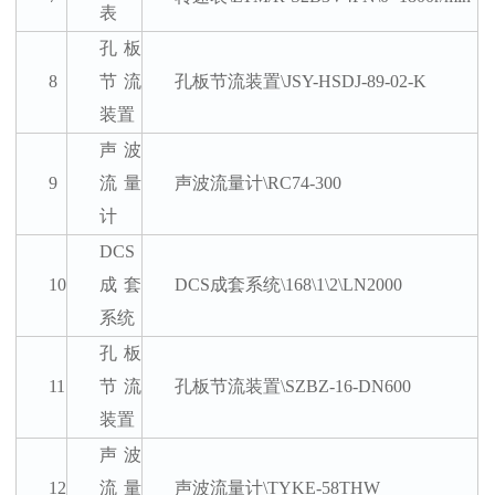
表
孔板
8
节流
孔板节流装置
\JSY-HSDJ-89-02-K
装置
声波
9
流量
声波流量计
\RC74-300
计
DCS
10
成套
DCS成套系统\168\1\2\LN2000
系统
孔板
11
节流
孔板节流装置
\SZBZ-16-DN600
装置
声波
12
流量
声波流量计
\TYKE-58THW