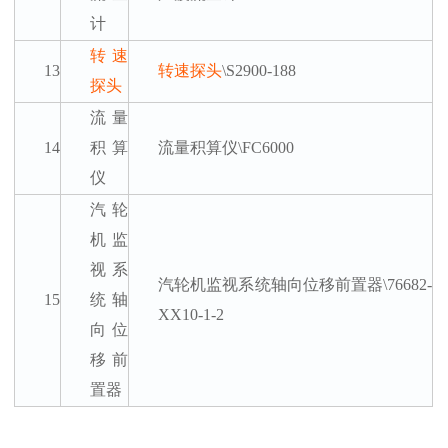
计
转速
13
转速探头
\S2900-188
探头
流量
14
积算
流量积算仪
\FC6000
仪
汽轮
机监
视系
汽轮机监视系统轴向位移前置器
\76682-
15
统轴
XX10-1-2
向位
移前
置器