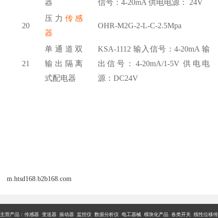
器
信号：4-20mA 供电电源： 24V
压力
传感
20
OHR-M2G-2-L-C-2.5Mpa
器
单通道双
KSA-1112 输入信号：4-20mA 输
21
输出隔离
出信号：4-20mA/1-5V 供电电
式配电器
源：DC24V
m.htsd168.b2b168.com
主营产品：传感器 变送器 振动器 监控仪 数据分析仪 电工器械 模块化产品 各类开关 线性位移传