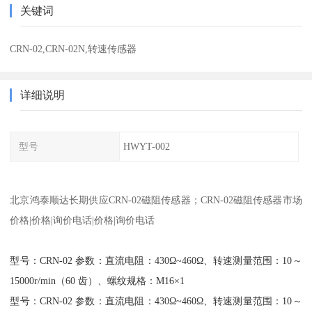
关键词
CRN-02,CRN-02N,转速传感器
详细说明
型号
HWYT-002
北京鸿泰顺达长期供应CRN-02磁阻传感器；CRN-02磁阻传感器市场
价格|价格|询价电话|价格|询价电话
型号：CRN-02 参数：直流电阻：430Ω~460Ω、转速测量范围：10～
15000r/min（60 齿）、螺纹规格：M16×1
型号：CRN-02 参数：直流电阻：430Ω~460Ω、转速测量范围：10～