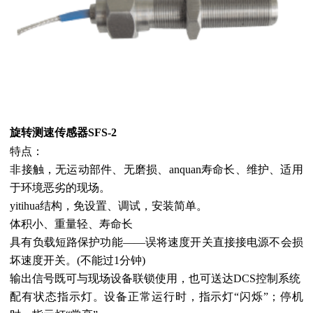
旋转测速传感器
SFS-2
特点：
非接触，无运动部件、无磨损、anquan寿命长、维护、适用
于环境恶劣的现场。
yitihua结构，免设置、调试，安装简单。
体积小、重量轻、寿命长
具有负载短路保护功能——误将速度开关直接接电源不会损
坏速度开关。(不能过1分钟)
输出信号既可与现场设备联锁使用，也可送达DCS控制系统
配有状态指示灯。设备正常运行时，指示灯“闪烁”；停机