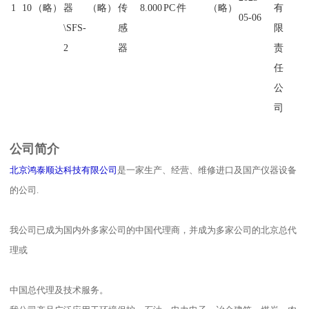
1
10
（略）
器
（略）
传
8.000
PC
件
（略）
有
05-06
\SFS-
感
限
2
器
责
任
公
司
公司简介
北京鸿泰顺达科技有限公司
是一家生产、经营、维修进口及国产仪器设备
的公司.
我公司已成为国内外多家公司的中国代理商，并成为多家公司的北京总代
理或
中国总代理及技术服务。