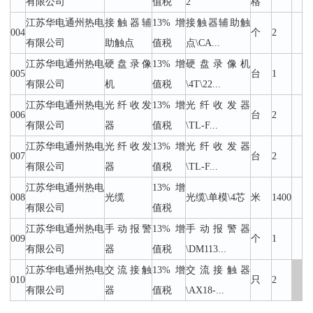
有限公司
值税
2
格
江苏华电通州热电
接触器辅
13%增
接触器辅助触
004
个
2
有限公司
助触点
值税
点\CA...
江苏华电通州热电
硬盘录像
13%增
硬盘录像机
005
台
1
有限公司
机
值税
\4T\22...
江苏华电通州热电
光纤收发
13%增
光纤收发器
006
台
2
有限公司
器
值税
\TL-F...
江苏华电通州热电
光纤收发
13%增
光纤收发器
007
台
2
有限公司
器
值税
\TL-F...
江苏华电通州热电
13%增
008
光缆
光缆\单模\4芯
米
1400
有限公司
值税
江苏华电通州热电
手动报警
13%增
手动报警器
009
个
1
有限公司
器
值税
\DM113...
江苏华电通州热电
交流接触
13%增
交流接触器
010
只
2
有限公司
器
值税
\AX18-...