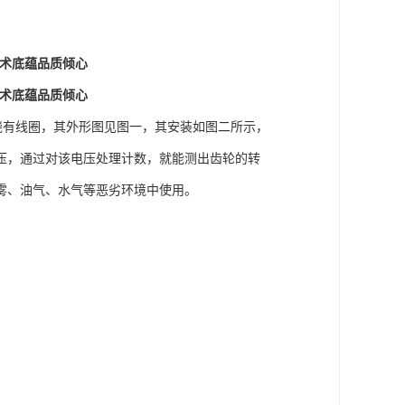
技术底蕴品质倾心
技术底蕴品质倾心
绕有线圈，其外形图见图一，其安装如图二所示，
压，通过对该电压处理计数，就能测出齿轮的转
雾、油气、水气等恶劣环境中使用。