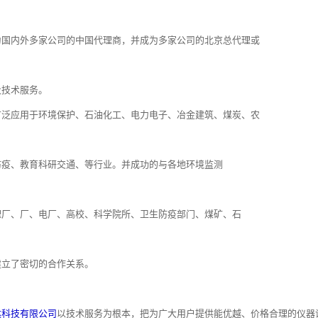
为国内外多家公司的中国代理商，并成为多家公司的北京总代理或
及技术服务。
广泛应用于环境保护、石油化工、电力电子、冶金建筑、煤炭、农
防疫、教育科研交通、等行业。并成功的与各地环境监测
理厂、厂、电厂、高校、科学院所、卫生防疫部门、煤矿、石
建立了密切的合作关系。
达科技有限公司
以技术服务为根本，把为广大用户提供能优越、价格合理的仪器