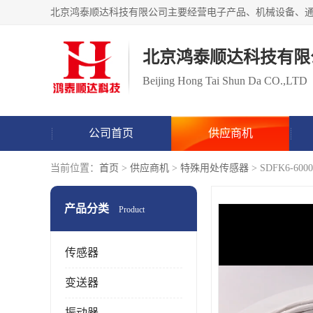
北京鸿泰顺达科技有限
Beijing Hong Tai Shun Da CO.,LTD
公司首页
供应商机
当前位置：
首页
>
供应商机
>
特殊用处传感器
> SDFK6-
产品分类
Product
传感器
变送器
振动器