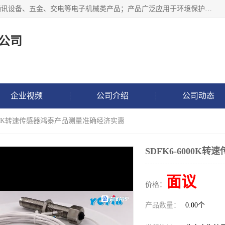
北京鸿泰顺达科技有限公司主要经营电子产品、机械设备、通讯设备、五金、交电等电子机械类产品；产品广泛应用于环境保护、石油化工、电力电子、冶金建筑、煤炭、农业、卫生防疫、教育科研等行业。并成功的与各地环境监测站、污水处理厂、卷烟厂、电厂、高校、科学院所、卫生防疫部门、煤矿、石化厂等用户建立了密切的合作关系。
公司
企业视频
公司介绍
公司动态
6000K转速传感器鸿泰产品测量准确经济实惠
SDFK6-6000
面议
价格：
产品数量：
0.00个