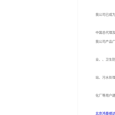
我公司已成
中国总代理
我公司产品
业、、卫生
站、污水处
化厂等用户
北京鸿泰顺