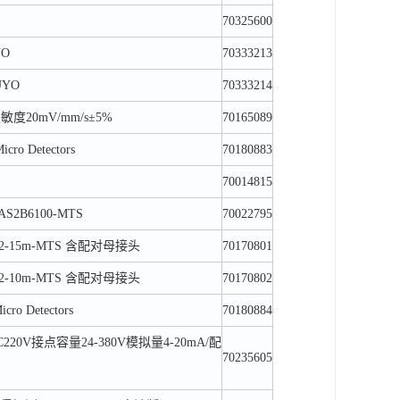
70325600
YO
70333213
UYO
70333214
灵敏度20mV/mm/s±5%
70165089
cro Detectors
70180883
70014815
AS2B6100-MTS
70022795
N02-15m-MTS 含配对母接头
70170801
N02-10m-MTS 含配对母接头
70170802
cro Detectors
70180884
C220V接点容量24-380V模拟量4-20mA/配
70235605