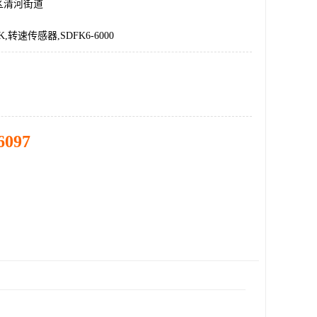
区清河街道
0K,转速传感器,SDFK6-6000
6097