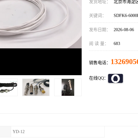
发货地址：
北京市海淀
关键词：
SDFK6-600
发布日期：
2026-08-06
阅 读 量：
683
1326905
销售电话：
在线QQ：
YD-12