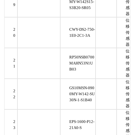
MY-W142S15-
传
9
S3B20-SR05
感
器
位
移
2
CWY-DS2-750-
传
0
1E0-2C1-3A
感
器
位
RP50NSB0700
移
2
MAHN53N1U
传
1
B03
感
器
位
GS10MSN-090
移
2
0MY-W142-SU
传
2
30N-1-S1B40
感
器
位
移
2
EPS-1600-P12-
传
3
21A0-S
感