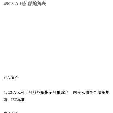
45C3-A-R船舶舵角表
产品简介
45C3-A-R用于船舶舵角指示船舶舵角，内带光照符合船用规
范、IEC标准