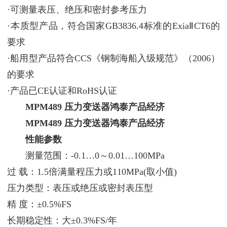
·可测量表压、绝压和密封参考压力
·本质型产品，符合国家GB3836.4标准的ExiaⅡCT6的
要求
·船用型产品符合CCS《钢制海船入级规范》（2006）
的要求
·产品已CE认证和RoHS认证
MPM489 压力变送器鸿泰产品经济
MPM489 压力变送器鸿泰产品经济
性能参数
测量范围：-0.1…0～0.01…100MPa
过 载：1.5倍满量程压力或110MPa(取小值)
压力类型：表压或绝压或密封表压型
精 度：±0.5%FS
长期稳定性：大±0.3%FS/年