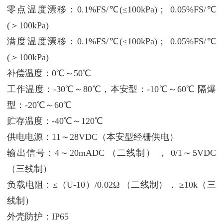
零点温度漂移：0.1%FS/℃(≤100kPa)； 0.05%FS/℃
(＞100kPa)
满度温度漂移：0.1%FS/℃(≤100kPa)； 0.05%FS/℃
(＞100kPa)
补偿温度：0℃～50℃
工作温度：-30℃～80℃，本安型：-10℃～60℃ 隔爆
型：-20℃～60℃
贮存温度：-40℃～120℃
供电电源：11～28VDC（本安型经栅供电）
输出信号：4～20mADC （二线制） ， 0/1～5VDC
（三线制）
负载电阻：≤（U-10）/0.02Ω （二线制）， ≥10k（三
线制）
外壳防护：IP65