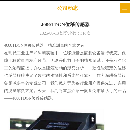
公司动态
4000TDGN位移传感器
2026-06-13
浏览次数：
318
次
4000TDGN位移传感器：精准测量的可靠之选
在现代工业生产和科研实验中，位移测量是监测设备运行状态、保
障工程质量的核心环节。无论是电力电子的精密调试，还是石油化
工的远程监控，亦或是建筑结构的形变分析，一款性能稳定的位移
传感器往往决定了数据的准确性和系统的可靠性。作为深耕仪器设
备领域多年的专业公司，我们致力于为各行业用户提供先进、实用
的测量解决方案。今天，我们将重点介绍一款备受市场认可的产品
——4000TDGN位移传感器。