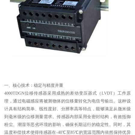
一、核心技术：稳定与精度并重
4000TDGN位移传感器采用成熟的差动变压器式（LVDT）工作原
理，通过电磁感应将被测物体的位移量转化为电信号输出。这种设
计具有结构简单、线性度好、分辨率高等特点，能够满足从微米级
到毫米级的位移测量需求。传感器内部采用全密封结构，有效抵御
粉尘、潮湿等恶劣环境的影响，确保长期运行的稳定性。同时，其
温度补偿技术使得传感器在-40℃至85℃的宽温范围内依然保持优异