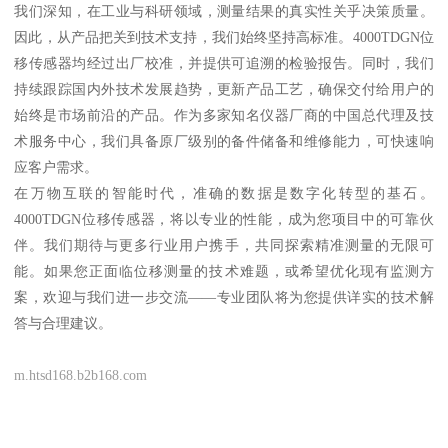
我们深知，在工业与科研领域，测量结果的真实性关乎决策质量。
因此，从产品把关到技术支持，我们始终坚持高标准。4000TDGN位
移传感器均经过出厂校准，并提供可追溯的检验报告。同时，我们
持续跟踪国内外技术发展趋势，更新产品工艺，确保交付给用户的
始终是市场前沿的产品。作为多家知名仪器厂商的中国总代理及技
术服务中心，我们具备原厂级别的备件储备和维修能力，可快速响
应客户需求。
在万物互联的智能时代，准确的数据是数字化转型的基石。
4000TDGN位移传感器，将以专业的性能，成为您项目中的可靠伙
伴。我们期待与更多行业用户携手，共同探索精准测量的无限可
能。如果您正面临位移测量的技术难题，或希望优化现有监测方
案，欢迎与我们进一步交流——专业团队将为您提供详实的技术解
答与合理建议。
m.htsd168.b2b168.com