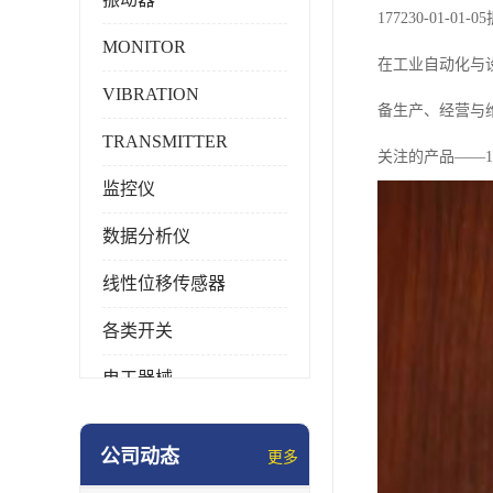
177230-01
MONITOR
在工业自动化与
VIBRATION
备生产、经营与
TRANSMITTER
关注的产品——177
监控仪
数据分析仪
线性位移传感器
各类开关
电工器械
模块化产品
公司动态
更多
工业化仪器仪表