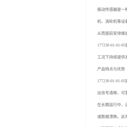
振动传感器是一
机、涡轮机等设
从而提前安排维
177230-0
工况下持续提供
产品特点与优势
177230-0
出信号清晰、可
在长期运行中，
或数据漂移。此