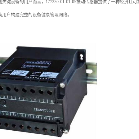
关键设备的用户而言，177230-01-01-05振动传感器提供了一种经
助用户构建完整的设备健康管理网络。