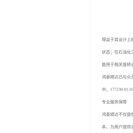
得益于其设计上的
状态；在石油化
能用于相关旋转
鸿泰顺达已与众
中，177230
专业服务保障
鸿泰顺达不仅提
本，为用户提供