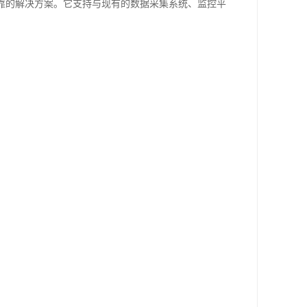
济且可靠的解决方案。它支持与现有的数据采集系统、监控平