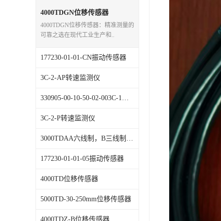
特殊用处传感器
4000TDGN位移传感器
4000TDGN位移传感器：精准测量的
特殊用途变送器
可靠之选在现代工业生产和..
177230-01-01-CN振动传感器
3C-2-AP转速监测仪
330905-00-10-50-02-003C-1，振动传感器
3C-2-P转速监测仪
3000TDAA六线制，B三线制)位移传感器
177230-01-01-05振动传感器
4000TD位移传感器
5000TD-30-250mm位移传感器
4000TDZ-B位移传感器