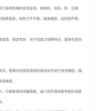
用于旋转机械的状态监测，如电机、风机、泵、压缩
的故障隐患，如转子不平衡、轴承磨损、齿轮损坏等，
具备灵敏度高、稳定性好、抗干扰能力强等特点，能够在复杂
传感器技术，能够对低频到高频的振动信号进行有效捕捉，输
集成难度。
中，它都能保持测量精度，减少因环境因素导致的误报
命。