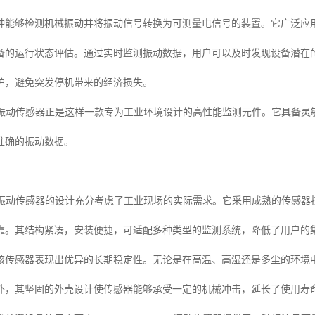
种能够检测机械振动并将振动信号转换为可测量电信号的装置。它广泛应
备的运行状态评估。通过实时监测振动数据，用户可以及时发现设备潜在
护，避免突发停机带来的经济损失。
1-01-05振动传感器正是这样一款专为工业环境设计的高性能监测元件。它
准确的振动数据。
1-01-05振动传感器的设计充分考虑了工业现场的实际需求。它采用成熟的
靠。其结构紧凑，安装便捷，可适配多种类型的监测系统，降低了用户的
该传感器表现出优异的长期稳定性。无论是在高温、高湿还是多尘的环境
外，其坚固的外壳设计使传感器能够承受一定的机械冲击，延长了使用寿