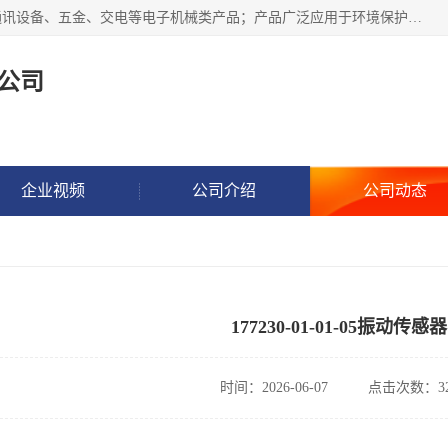
北京鸿泰顺达科技有限公司主要经营电子产品、机械设备、通讯设备、五金、交电等电子机械类产品；产品广泛应用于环境保护、石油化工、电力电子、冶金建筑、煤炭、农业、卫生防疫、教育科研等行业。并成功的与各地环境监测站、污水处理厂、卷烟厂、电厂、高校、科学院所、卫生防疫部门、煤矿、石化厂等用户建立了密切的合作关系。
公司
企业视频
公司介绍
公司动态
177230-01-01-05振动传感器
时间：2026-06-07
点击次数：32