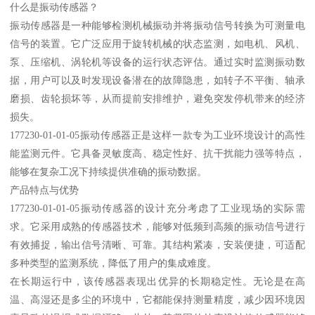
什么是振动传感器？
振动传感器是一种能够检测机械振动并将振动信号转换为可测量电
信号的装置。它广泛应用于旋转机械的状态监测，如电机、风机、
泵、压缩机、涡轮机等设备的运行状态评估。通过实时监测振动数
据，用户可以及时发现设备潜在的故障隐患，如转子不平衡、轴承
磨损、齿轮损坏等，从而提前安排维护，避免突发停机带来的经济
损失。
177230-01-01-05振动传感器正是这样一款专为工业环境设计的高性
能监测元件。它具备灵敏度高、稳定性好、抗干扰能力强等特点，
能够在复杂工况下持续提供准确的振动数据。
产品特点与优势
177230-01-01-05振动传感器的设计充分考虑了工业现场的实际需
求。它采用成熟的传感器技术，能够对低频到高频的振动信号进行
有效捕捉，输出信号清晰、可靠。其结构紧凑，安装便捷，可适配
多种类型的监测系统，降低了用户的集成难度。
在长期运行中，该传感器表现出优异的长期稳定性。无论是在高
温、高湿还是多尘的环境中，它都能保持测量精度，减少因环境因