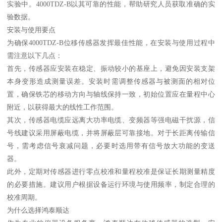
实验中。4000TDZ-B以其可靠的性能，帮助研究人员获取准确的实
验数据。
安装与使用要点
为确保4000TDZ-B位移传感器发挥最佳性能，在安装与使用过程中
需注意以下几点：
首先，传感器应安装在稳定、振动较小的基座上，避免因安装支架
本身变形造成测量误差。安装时需调整传感器与被测面的相对位
置，确保铁芯的移动方向与轴线保持一致，初始位置应在量程中心
附近，以获得最大的线性工作范围。
其次，传感器电缆应远离大功率电缆、变频器等强电磁干扰源，信
号线建议采用屏蔽电缆，并将屏蔽层可靠接地。对于长距离传输信
号，需考虑信号衰减问题，必要时选用带有信号放大功能的变送
器。
此外，定期对传感器进行零点校准和量程校准是保证长期测量精度
的必要措施。建议用户根据设备运行环境与使用频率，制定合理的
校准周期。
为什么选择鸿泰顺达