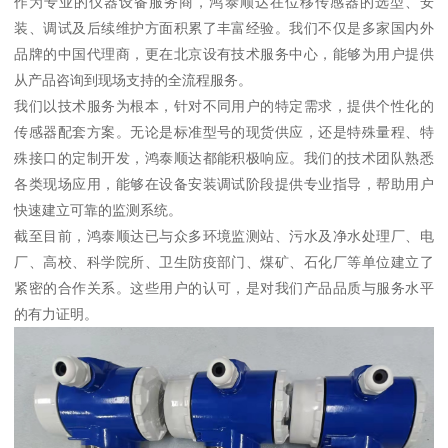
作为专业的仪器设备服务商，鸿泰顺达在位移传感器的选型、安
装、调试及后续维护方面积累了丰富经验。我们不仅是多家国内外
品牌的中国代理商，更在北京设有技术服务中心，能够为用户提供
从产品咨询到现场支持的全流程服务。
我们以技术服务为根本，针对不同用户的特定需求，提供个性化的
传感器配套方案。无论是标准型号的现货供应，还是特殊量程、特
殊接口的定制开发，鸿泰顺达都能积极响应。我们的技术团队熟悉
各类现场应用，能够在设备安装调试阶段提供专业指导，帮助用户
快速建立可靠的监测系统。
截至目前，鸿泰顺达已与众多环境监测站、污水及净水处理厂、电
厂、高校、科学院所、卫生防疫部门、煤矿、石化厂等单位建立了
紧密的合作关系。这些用户的认可，是对我们产品品质与服务水平
的有力证明。