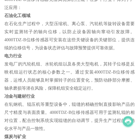
泛应用：
石油化工领域
在石化生产过程中，大型压缩机、离心泵、汽轮机等旋转设备需要
实时监测转子的轴向位移，以防止设备因轴向窜动引发故障。
4000TDZ-B位移传感器可安装在这些关键设备的关键部位，提供连
续的位移信号，为设备状态评估与故障预警提供可靠依据。
电力行业
发电厂的汽轮机组、水轮机组以及各类大型电机，其转子位移是反
映机组运行状态的核心参数之一。通过安装4000TDZ-B位移传感
器，运维人员能够及时掌握转子的位置变化，预防动静部分摩擦、
轴承磨损等潜在风险，保障机组安全稳定运行。
冶金与建材行业
在轧钢机、辊压机等重型设备中，辊缝的精确控制直接影响产品的
尺寸精度与表面质量。4000TDZ-B位移传感器可用于监测轧辊的相
对位置，配合控制系统实现辊缝的自动调节，提升生产过程的自动
化水平与产品一致性。
煤炭与矿业