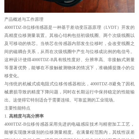
产品概述与工作原理
4000TDZ-B位移传感器是一种基于差动变压器原理（LVDT）开发的
高精度位移测量装置。其核心结构包括初级线圈、两个次级线圈以
及可移动的铁芯。当铁芯在传感器内部发生位移时，会改变线圈之
间的磁耦合关系，从而在次级线圈中产生与位移成比例的电信号。
这种设计使得4000TDZ-B具有线性度好、分辨率高、非接触式测量
等显著优势，能够在不接触被测物体的情况下，准确捕捉微小的位
移变化。
与传统的机械式或电阻式位移传感器相比，4000TDZ-B避免了因机
械磨损导致的精度下降问题，同时在长期运行中保持稳定的性能输
出。这使得它特别适合于需要连续、可靠监测的工业现场。
主要性能特点
1.
高精度与高分辨率
4000TDZ-B位移传感器采用先进的电磁感应技术与精密加工工艺，
能够实现微米级别的位移测量精度。在满量程范围内，其线性误差