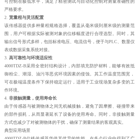
可控制在极低水平，满足了精密测试与自动化控制对测量准确性的
严格要求。
2.
宽量程与灵活配置
该传感器提供多种量程规格选择，覆盖从毫米级到厘米级的测量范
围，用户可根据实际被测对象的位移幅度进行合理选型。同时，其
输出信号形式多样，包括标准电压、电流信号，便于与PLC、数显仪
表或数据采集系统对接。
3.
高可靠性与环境适应性
4000TDZ-B采用全密封结构设计，内部填充防护材料，能够有效抵
御粉尘、潮湿、油污等恶劣环境因素的侵蚀。其工作温度范围宽，
可在极端温度条件下保持稳定运行，适用于工业现场复杂多变的工
作环境。
4.
非接触测量，使用寿命长
由于传感器与被测物体之间无机械接触，避免了因摩擦、碰撞带来
的部件损耗，从而显著延长了设备的使用寿命。同时，非接触测量
方式也减少了对被测物体的干扰，确保了测量结果的客观真实。
典型应用场景
4000TDZ-B位移传感器凭借其优异的性能，在多个行业中得到了广