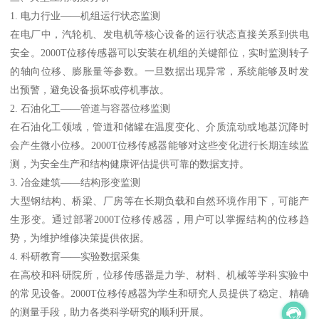
1. 电力行业——机组运行状态监测
在电厂中，汽轮机、发电机等核心设备的运行状态直接关系到供电
安全。2000T位移传感器可以安装在机组的关键部位，实时监测转子
的轴向位移、膨胀量等参数。一旦数据出现异常，系统能够及时发
出预警，避免设备损坏或停机事故。
2. 石油化工——管道与容器位移监测
在石油化工领域，管道和储罐在温度变化、介质流动或地基沉降时
会产生微小位移。2000T位移传感器能够对这些变化进行长期连续监
测，为安全生产和结构健康评估提供可靠的数据支持。
3. 冶金建筑——结构形变监测
大型钢结构、桥梁、厂房等在长期负载和自然环境作用下，可能产
生形变。通过部署2000T位移传感器，用户可以掌握结构的位移趋
势，为维护维修决策提供依据。
4. 科研教育——实验数据采集
在高校和科研院所，位移传感器是力学、材料、机械等学科实验中
的常见设备。2000T位移传感器为学生和研究人员提供了稳定、精确
的测量手段，助力各类科学研究的顺利开展。