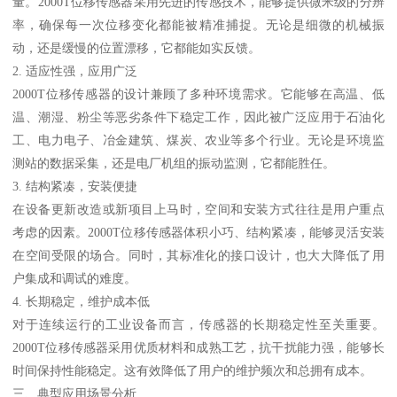
量。2000T位移传感器采用先进的传感技术，能够提供微米级的分辨
率，确保每一次位移变化都能被精准捕捉。无论是细微的机械振
动，还是缓慢的位置漂移，它都能如实反馈。
2. 适应性强，应用广泛
2000T位移传感器的设计兼顾了多种环境需求。它能够在高温、低
温、潮湿、粉尘等恶劣条件下稳定工作，因此被广泛应用于石油化
工、电力电子、冶金建筑、煤炭、农业等多个行业。无论是环境监
测站的数据采集，还是电厂机组的振动监测，它都能胜任。
3. 结构紧凑，安装便捷
在设备更新改造或新项目上马时，空间和安装方式往往是用户重点
考虑的因素。2000T位移传感器体积小巧、结构紧凑，能够灵活安装
在空间受限的场合。同时，其标准化的接口设计，也大大降低了用
户集成和调试的难度。
4. 长期稳定，维护成本低
对于连续运行的工业设备而言，传感器的长期稳定性至关重要。
2000T位移传感器采用优质材料和成熟工艺，抗干扰能力强，能够长
时间保持性能稳定。这有效降低了用户的维护频次和总拥有成本。
三、典型应用场景分析