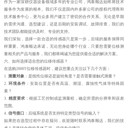
作为一家深耕仪器设备领域多年的专业公司，鸿泰顺达始终将技术
服务作为发展的根本。我们不仅是国内外多家公司的授权代理商和
技术服务中心，更与众多用户建立了密切的合作关系。无论是早期
的需求沟通、选型建议，还是后期的安装调试、故障排查，我们的
技术团队都能提供及时、专业的支持。
我们深知，选择一款合适的传感器只是第一步，后续的服务保障同
样重要。鸿泰顺达承诺，无论您身处哪个行业，只要您需要位移测
量相关的产品与服务，我们都将竭诚为您提供最合适的解决方案。
六、如何选择适合您的位移传感器？
在选购2000T位移传感器时，建议您重点关注以下几个方面：
1.
测量对象
：是线性位移还是旋转角度？是否需要接触式测量？
2.
环境条件
：安装位置是否有高温、潮湿、腐蚀性气体等特殊因
素？
3.
精度要求
：根据工艺控制或监测量程，确定所需的分辨率和误差
范围。
4.
信号接口
：后端系统是否支持特定类型信号的输入？
如果您在选型过程中存在疑问，欢迎随时联系鸿泰顺达，我们的技