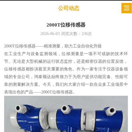
公司动态
2000T位移传感器
2026-06-03
浏览次数：
236
次
2000T位移传感器——精准测量，助力工业自动化升级
在工业生产与设备监测领域，位移测量是一项不可或缺的技术环
节。无论是大型机械的运行状态监控，还是精密仪器的位置反馈，
位移传感器都扮演着至关重要的角色。作为一家专注于仪器设备领
域的专业公司，鸿泰顺达始终致力于为用户提供功能完备、性能可
靠的测量解决方案。今天，我们向大家介绍一款在众多工业场景中
表现出色的产品——2000T位移传感器。