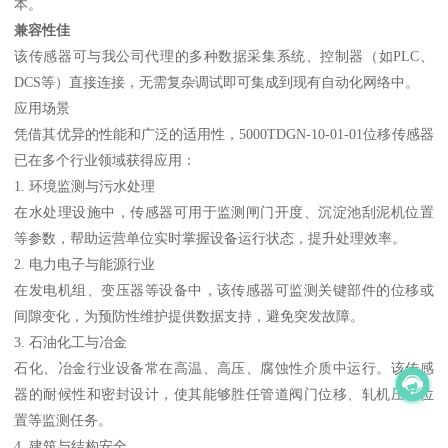
本。
兼容性佳
该传感器可与我公司代理的多种数据采集系统、控制器（如PLC、
DCS等）直接连接，无需复杂调试即可集成到现有自动化网络中。
应用场景
凭借其优异的性能和广泛的适用性，5000TDGN-10-01-01位移传感器
已在多个行业领域获得应用：
1. 环境监测与污水处理
在水处理设施中，传感器可用于监测闸门开度、沉淀池刮泥机位置
等参数，帮助运营单位实时掌握设备运行状态，提升处理效率。
2. 电力电子与能源行业
在发电机组、变压器等设备中，该传感器可监测关键部件的位移或
间隙变化，为预防性维护提供数据支持，避免突发故障。
3. 石油化工与冶金
石化、冶金行业设备常在高温、高压、腐蚀性介质中运行。该传感
器的耐候性和密封设计，使其能够胜任管道阀门位移、轧机压下位
置等监测任务。
4. 建筑与结构安全