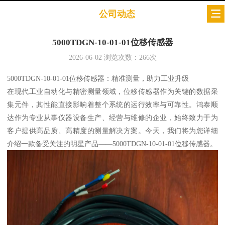
公司动态
5000TDGN-10-01-01位移传感器
2026-06-02
浏览次数：
266
次
5000TDGN-10-01-01位移传感器：精准测量，助力工业升级
在现代工业自动化与精密测量领域，位移传感器作为关键的数据采
集元件，其性能直接影响着整个系统的运行效率与可靠性。鸿泰顺
达作为专业从事仪器设备生产、经营与维修的企业，始终致力于为
客户提供高品质、高精度的测量解决方案。今天，我们将为您详细
介绍一款备受关注的明星产品——5000TDGN-10-01-01位移传感器。