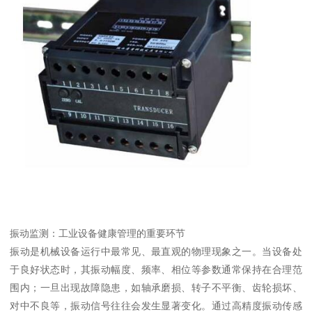
振动监测：工业设备健康管理的重要环节
振动是机械设备运行中最常见、最直观的物理现象之一。当设备处
于良好状态时，其振动幅度、频率、相位等参数通常保持在合理范
围内；一旦出现故障隐患，如轴承磨损、转子不平衡、齿轮损坏、
对中不良等，振动信号往往会发生显著变化。通过高精度振动传感