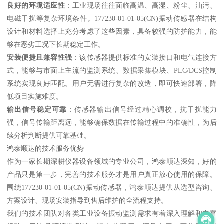
良好的环境适应性
：工业现场往往面临高温、高湿、粉尘、油污、
电磁干扰等复杂环境条件。177230-01-01-05(CN)振动传感器在结构
设计和材料选择上充分考虑了这些因素，具备较强的防护能力，能
够在恶劣工况下长期稳定工作。
安装便捷且兼容性强
：该传感器提供标准的安装接口和电气连接方
式，能够与市面上主流的监测系统、数据采集模块、PLC/DCS控制
系统实现良好匹配。用户无需进行复杂的改造，即可快速部署，降
低项目实施难度。
输出信号稳定可靠
：传感器输出信号经过精心调校，抗干扰能力
强，信号传输距离远，能够确保数据在传输过程中的准确性，为后
续分析判断提供可靠基础。
鸿泰顺达的技术服务优势
作为一家长期深耕仪器设备领域的专业公司，鸿泰顺达深知，好的
产品只是第一步，完善的技术服务才是用户真正放心使用的保障。
围绕177230-01-01-05(CN)振动传感器，鸿泰顺达提供从选型咨询、
方案设计、现场安装指导到售后维护的全流程支持。
我们的技术团队对各类工业设备振动监测需求有着深入理解和丰富