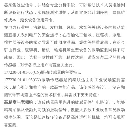
器采集这些信号，并结合专业分析手段，可以帮助技术人员准确判
断设备运行状态，实现预测性维护，从而避免非计划停机、降低维
修成本、延长设备使用寿命。
在电力行业中，汽轮机、发电机、风机、水泵等关键设备的振动监
测直接关系到电厂的安全运行；在石油化工领域，压缩机、泵组、
搅拌器等设备的振动异常可能引发泄漏、爆炸等严重后果；在冶金
矿山行业，破碎机、磨机、输送机等重型设备的振动监测同样不可
或缺。因此，选择一款性能可靠、精度达标、适应复杂工况的振动
传感器，对于各行业用户而言至关重要。
177230-01-01-05(CN)振动传感器的主要特点
177230-01-01-05(CN)振动传感器是鸿泰顺达面向工业现场监测需
求，精心引进和推广的一款高性能产品。该传感器在设计、制造和
测试环节均遵循严格的技术标准，具备以下突出特点：
高精度与宽频响
：该传感器采用先进的敏感元件与电路设计，能够
精确采集从低频到高频的振动信号，覆盖大多数工业设备常见振动
频率范围。无论是低速旋转设备还是高速运行的机械，均可实现可
靠监测。