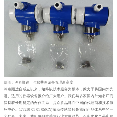
结语：鸿泰顺达，与您共创设备管理新高度
鸿泰顺达自成立以来，始终以技术服务为根本，致力于将国内外先
进、适用的仪器设备推介给广大用户。我们与多家国内外知名厂商
保持着长期稳定的合作关系，是众多品牌在中国的代理商和技术服
务中心。177230-01-01-05(CN)振动传感器只是我们产品体系中的一
个代表。未来，我们将继续关注行业发展趋势，不断优化产品和服