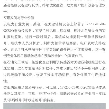
还会根据设备运行反馈，持续优化建议，助力用户提升设备管理水
平。
应用实例与行业价值
以电力行业为例，某电厂在关键辅机设备上部署了177230-01-01-
05(CN)振动传感器，实现了对风机、磨煤机、循环水泵等设备的实
时振动监测。运行一段时间后，系统成功捕捉到一组异常振动信
号，经技术人员分析后，判断为轴承早期磨损。电厂及时安排检
修，避免了轴承彻底损坏可能导致的设备停运和连带损失。这一案
例充分体现了振动传感器在预防性维护中的重要作用。
在石油化工领域，某炼化企业利用该传感器对关键压缩机组进行在
线监测，结合专业振动分析软件，精准识别出转子不平衡问题，通
过现场动平衡校正，恢复了设备平稳运行，有效保障了生产连续
性。
类似的应用场景还有很多。可以说，177230-01-01-05(CN)振动传感
器正以其实用、可靠、经济的特点，帮助越来越多的行业用户实现
从“事后维修”到“状态检修”的转变。