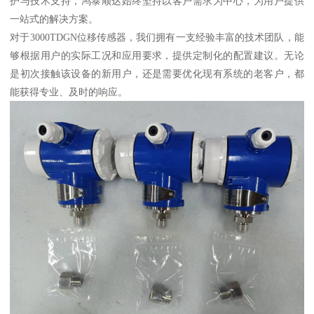
护与技术支持，鸿泰顺达始终坚持以客户需求为中心，为用户提供
一站式的解决方案。
对于3000TDGN位移传感器，我们拥有一支经验丰富的技术团队，能
够根据用户的实际工况和应用要求，提供定制化的配置建议。无论
是初次接触该设备的新用户，还是需要优化现有系统的老客户，都
能获得专业、及时的响应。