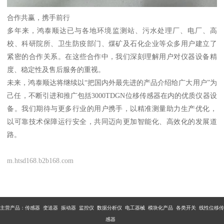
合作共赢，携手前行
多年来，鸿泰顺达已与各地环境监测站、污水处理厂、电厂、高
校、科研院所、卫生防疫部门、煤矿及石化企业等众多用户建立了
紧密的合作关系。在这些合作中，我们深刻理解用户对仪器设备精
度、稳定性及售后服务的重视。
未来，鸿泰顺达将继续以“把国内外最先进的产品介绍给广大用户”为
己任，不断引进和推广包括3000TDGN位移传感器在内的优质仪器设
备。我们期待与更多行业的用户携手，以精准测量助力生产优化，
以可靠技术保障运行安全，共同迈向更加智能化、高效化的发展道
路。
m.htsd168.b2b168.com
主营产品：传感器 变送器 振动器 监控仪 数据分析仪 电工器械 模块化产品 各类开关 线性位移传
感器