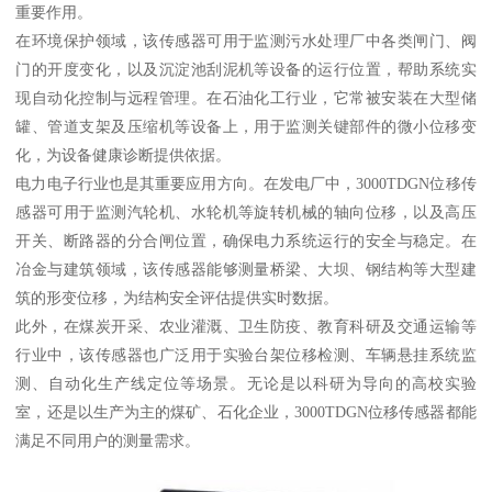
重要作用。
在环境保护领域，该传感器可用于监测污水处理厂中各类闸门、阀
门的开度变化，以及沉淀池刮泥机等设备的运行位置，帮助系统实
现自动化控制与远程管理。在石油化工行业，它常被安装在大型储
罐、管道支架及压缩机等设备上，用于监测关键部件的微小位移变
化，为设备健康诊断提供依据。
电力电子行业也是其重要应用方向。在发电厂中，3000TDGN位移传
感器可用于监测汽轮机、水轮机等旋转机械的轴向位移，以及高压
开关、断路器的分合闸位置，确保电力系统运行的安全与稳定。在
冶金与建筑领域，该传感器能够测量桥梁、大坝、钢结构等大型建
筑的形变位移，为结构安全评估提供实时数据。
此外，在煤炭开采、农业灌溉、卫生防疫、教育科研及交通运输等
行业中，该传感器也广泛用于实验台架位移检测、车辆悬挂系统监
测、自动化生产线定位等场景。无论是以科研为导向的高校实验
室，还是以生产为主的煤矿、石化企业，3000TDGN位移传感器都能
满足不同用户的测量需求。