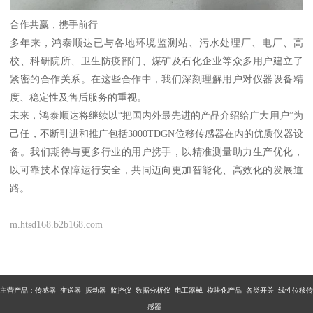
合作共赢，携手前行
多年来，鸿泰顺达已与各地环境监测站、污水处理厂、电厂、高
校、科研院所、卫生防疫部门、煤矿及石化企业等众多用户建立了
紧密的合作关系。在这些合作中，我们深刻理解用户对仪器设备精
度、稳定性及售后服务的重视。
未来，鸿泰顺达将继续以“把国内外最先进的产品介绍给广大用户”为
己任，不断引进和推广包括3000TDGN位移传感器在内的优质仪器设
备。我们期待与更多行业的用户携手，以精准测量助力生产优化，
以可靠技术保障运行安全，共同迈向更加智能化、高效化的发展道
路。
m.htsd168.b2b168.com
主营产品：传感器 变送器 振动器 监控仪 数据分析仪 电工器械 模块化产品 各类开关 线性位移传
感器