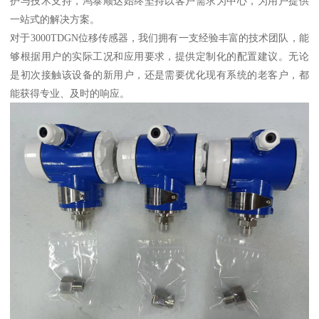
护与技术支持，鸿泰顺达始终坚持以客户需求为中心，为用户提供
一站式的解决方案。
对于3000TDGN位移传感器，我们拥有一支经验丰富的技术团队，能
够根据用户的实际工况和应用要求，提供定制化的配置建议。无论
是初次接触该设备的新用户，还是需要优化现有系统的老客户，都
能获得专业、及时的响应。