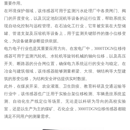
重要作用。
在环境保护领域，该传感器可用于监测污水处理厂中各类闸门、阀
门的开度变化，以及沉淀池刮泥机等设备的运行位置，帮助系统实
现自动化控制与远程管理。在石油化工行业，它常被安装在大型储
罐、管道支架及压缩机等设备上，用于监测关键部件的微小位移变
化，为设备健康诊断提供依据。
电力电子行业也是其重要应用方向。在发电厂中，3000TDGN位移传
感器可用于监测汽轮机、水轮机等旋转机械的轴向位移，以及高压
开关、断路器的分合闸位置，确保电力系统运行的安全与稳定。在
冶金与建筑领域，该传感器能够测量桥梁、大坝、钢结构等大型建
筑的形变位移，为结构安全评估提供实时数据。
此外，在煤炭开采、农业灌溉、卫生防疫、教育科研及交通运输等
行业中，该传感器也广泛用于实验台架位移检测、车辆悬挂系统监
测、自动化生产线定位等场景。无论是以科研为导向的高校实验
室，还是以生产为主的煤矿、石化企业，3000TDGN位移传感器都能
满足不同用户的测量需求。