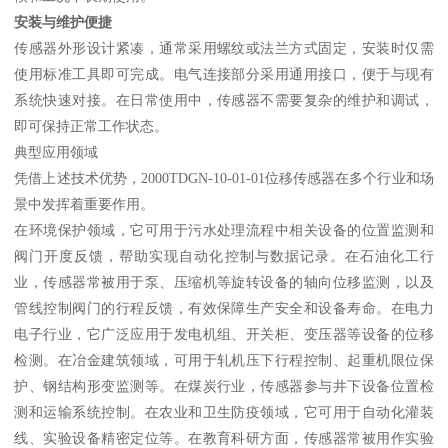
安装与维护便捷
传感器外形设计紧凑，通常采用螺纹或法兰方式固定，安装时仅需
使用标准工具即可完成。电气连接部分采用通用接口，便于与现有
系统快速对接。在日常使用中，传感器不需要复杂的维护和调试，
即可保持正常工作状态。
典型应用领域
凭借上述技术优势，2000TDGN-10-01-01位移传感器在多个行业和场
景中发挥着重要作用。
在环境保护领域，它可用于污水处理流程中相关设备的位置监测和
阀门开度反馈，帮助实现自动化控制与数据记录。在石油化工行
业，传感器常被用于泵、压缩机等旋转设备的轴向位移监测，以及
管线控制阀门的行程反馈，有效保障生产安全和设备寿命。在电力
电子行业，它广泛应用于发电机组、开关柜、变压器等设备的位移
检测。在冶金建筑领域，可用于轧机压下行程控制、起重机限位保
护、钢结构形变监测等。在煤炭行业，传感器参与井下设备位置检
测和运输系统控制。在农业和卫生防疫领域，它可用于自动化灌装
线、实验设备精密定位等。在教育科研方面，传感器常被用作实验