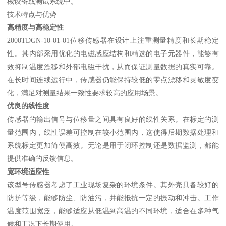
械设备或测试系统中。
技术特点与优势
高精度与高稳定性
2000TDGN-10-01-01位移传感器在设计上注重测量精度和长期稳定
性。其内部采用优化的电磁感应结构和精选的电子元器件，能够有
效抑制温度漂移和外部电磁干扰，从而保证测量数据的真实可靠。
在长时间连续运行中，传感器仍能保持较低的零点漂移和灵敏度变
化，满足对测量结果一致性要求较高的应用场景。
优良的线性度
传感器的输出信号与位移量之间具有良好的线性关系。在标定的测
量范围内，线性误差可控制在较小范围内，这使得后期数据处理和
系统标定更加简便高效。无论是用于闭环控制还是数据监测，都能
提供准确的反馈信息。
宽环境适应性
该型号传感器考虑了工业现场复杂的环境条件。其外壳具备较好的
防护等级，能够防尘、防油污，并能抵抗一定的振动和冲击。工作
温度范围宽泛，能够适应从低温到高温的不同环境，适合在多种气
候和工况下长期使用。