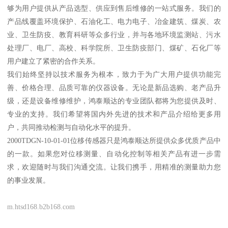
够为用户提供从产品选型、供应到售后维修的一站式服务。我们的
产品线覆盖环境保护、石油化工、电力电子、冶金建筑、煤炭、农
业、卫生防疫、教育科研等众多行业，并与各地环境监测站、污水
处理厂、电厂、高校、科学院所、卫生防疫部门、煤矿、石化厂等
用户建立了紧密的合作关系。
我们始终坚持以技术服务为根本，致力于为广大用户提供功能完
善、价格合理、品质可靠的仪器设备。无论是新品选购、老产品升
级，还是设备维修维护，鸿泰顺达的专业团队都将为您提供及时、
专业的支持。我们希望将国内外先进的技术和产品介绍给更多用
户，共同推动检测与自动化水平的提升。
2000TDGN-10-01-01位移传感器只是鸿泰顺达所提供众多优质产品中
的一款。如果您对位移测量、自动化控制等相关产品有进一步需
求，欢迎随时与我们沟通交流。让我们携手，用精准的测量助力您
的事业发展。
m.htsd168.b2b168.com