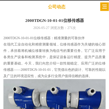
公司动态
2000TDGN-10-01-01位移传感器
2026-05-27
浏览次数：
271
次
2000TDGN-10-01-01位移传感器：精准测量的可靠伙伴
在现代工业自动化和精密测量领域，位移传感器作为关键的核心部
件，承担着将机械位移量转换为电信号的重要任务。它广泛应用于
各类生产设备和检测系统中，是保证设备运行精度、提升产品质量
的重要基础。今天，我们向您介绍一款性能稳定、应用广泛的位移
传感器——2000TDGN-10-01-01，它凭借出色的设计、可靠的性能以
及广泛的环境适应性，成为众多行业用户值得信赖的选择。