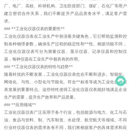
厂、电厂、高校、科研机构、卫生防疫部门、煤矿、石化厂等用户
建立密切合作关系，我们不断提升产品品质务水平，满足客户需
求。
### **工业化仪器仪表的重要性**
工业化仪器仪表在工业生产中扮演着关键角色，它们帮助监测和控
制各种物理参数，确保生产过程的稳定性和**性。根据功能不同，
工业化仪器仪表可分为测量仪器、显示仪器、记录仪器和控制仪
器，每种仪器在工业生产中都具有的作用。
### **工业化仪器仪表的特性与趋势**
随着科技的不断发展，工业化仪器仪表也在不断和进步。智能化、
网络化、与性、小型化与节能化、符合**标准等成为工业化仪器仪
表发展的重要特点。这些特性使得工业化仪器仪表能好地满足企业
生产的需要，提升生产效率和产品质量。
### **应用领域**
工业化仪器仪表广泛应用于各个行业，包括能源与电力、化工与石
油、食品与饮料、制、汽车制造、水处理、航空航天等领域。不同
行业对仪器仪表的需求各有不同，我们将根据客户的具体需求和应