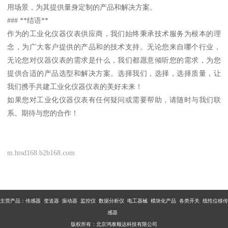
用场景，为其提供量身定制的产品和解决方案。
### **结语**
作为的工业化仪器仪表供应商，我们始终秉承技术服务为根本的理
念，为广大客户提供的产品和的技术支持。无论您来自哪个行业，
无论您对仪器仪表的需求是什么，我们都愿意倾听您的需求，为您
提供合适的产品选型和解决方案。选择我们，选择，选择质量，让
我们携手共建工业化仪器仪表的美好未来！
如果您对工业化仪器仪表有任何疑问或需要帮助，请随时与我们联
系。期待与您的合作！
m.htsd168.b2b168.com
主营产品：传感器 变送器 振动器 监控仪 数据分析仪 电工器械 模块化产品 各类开关 线性位移传
感器
版权所有：北京鸿泰顺达科技有限公司