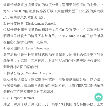
速度传感器直接测量振动的速度分量，适用于低频振动的测量。上
海VIBRATION的速度传感器可以有效监测大型工业机器的振动状
态，帮助客户及时发现问题。
3. 位移传感器 (Displacement Sensor):
位移传感器用于测量物体相对于参考点的位置变化，在高频振动不
明显但位移较大的情况下非常有用。上海VIBRATION的位移传感器
在精密机械领域得到广泛应用。
4. 激光测振仪 (Laser Vibrometer):
激光测振仪是一种非接触式振动测量仪器，适用于恶劣环境下的振
动测量，如高温、高压环境。上海VIBRATION的激光测振仪能够**
测量目标表面的振动特性。
5. 振动分析仪 (Vibration Analyzer):
振动分析仪结合了数据硬件和软件，能够提供频谱分析、趋势图、
报警等功能，帮助用户诊断振动问题所在。上海VIBRATION的振动
分析仪可广泛应用于各种工程领域。
6. 冲 (Impact Hammer):
冲是一种用于模态测试的工具，能够**结构的动态特性参数。上海