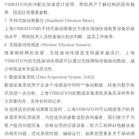
VIBRATION的冲配合加速度计使用，帮助用户了解结构的固有频
率、阻尼比等重要参数。
7. 手持式振动测量仪 (Handheld Vibration Meter):
上海VIBRATION的手持式振动测量仪方便在现场快速检查设备的振
动水平，帮助技术人员快速做出初步判断，提高工作效率。
8. 无线振动传感器 (Wireless Vibration Sensors):
随着物联网的发展，无线振动传感器变得越来越流行。上海
VIBRATION的无线振动传感器可以通过无线网络传输振动数据，减
少布线成本并提高灵活性。
9. 数据采集系统 (Data Acquisition System, DAQ):
数据采集系统用于从多个传感器中同时**振动数据，转换为数字格
式供进一步分析。上海VIBRATION的数据采集系统具备高采样率和
大容量内存，支持长时间记录。
在选择适合的振动测量仪器时，上海VIBRATION可以根据客户的具
体需求和应用场景，为您提供的参数选型咨询服务。我们致力于为
客户提供功能完备、价格合理的仪器设备，助力工程师好地解决振
动相关问题，优化系统性能，确保运行。如果您需要多关于振动测