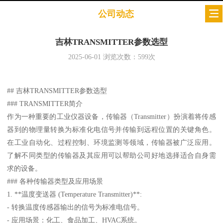
公司动态
吉林TRANSMITTER参数选型
2025-06-01
浏览次数：
599
次
## 吉林TRANSMITTER参数选型
### TRANSMITTER简介
作为一种重要的工业仪器设备，传输器（Transmitter）扮演着将传感
器到的物理量转换为标准化电信号并传输到远程位置的关键角色。
在工业自动化、过程控制、环境监测等领域，传输器被广泛应用。
了解不同类型的传输器及其应用可以帮助公司好地选择适合自身需
求的设备。
### 各种传输器类型及应用场景
1. **温度变送器 (Temperature Transmitter)**:
- 转换温度传感器输出的信号为标准电信号。
- 应用场景：化工、食品加工、HVAC系统。