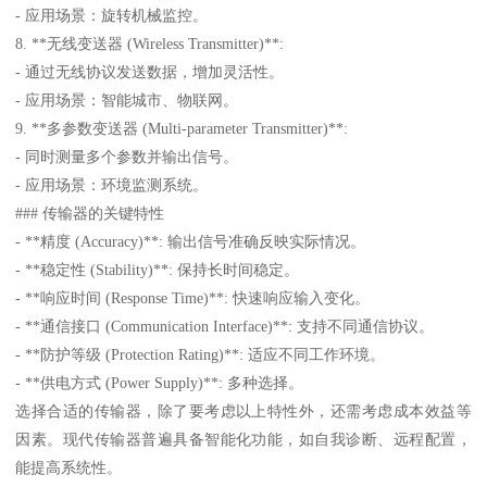
- 应用场景：旋转机械监控。
8. **无线变送器 (Wireless Transmitter)**:
- 通过无线协议发送数据，增加灵活性。
- 应用场景：智能城市、物联网。
9. **多参数变送器 (Multi-parameter Transmitter)**:
- 同时测量多个参数并输出信号。
- 应用场景：环境监测系统。
### 传输器的关键特性
- **精度 (Accuracy)**: 输出信号准确反映实际情况。
- **稳定性 (Stability)**: 保持长时间稳定。
- **响应时间 (Response Time)**: 快速响应输入变化。
- **通信接口 (Communication Interface)**: 支持不同通信协议。
- **防护等级 (Protection Rating)**: 适应不同工作环境。
- **供电方式 (Power Supply)**: 多种选择。
选择合适的传输器，除了要考虑以上特性外，还需考虑成本效益等
因素。现代传输器普遍具备智能化功能，如自我诊断、远程配置，
能提高系统性。