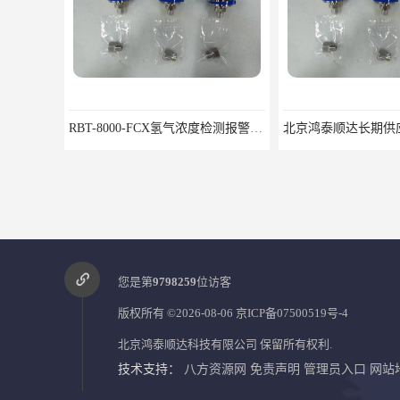
RBT-8000-FCX氢气浓度检测报警器北京地区供应商
您是第
9798259
位访客
版权所有 ©2026-08-06
京ICP备07500519号-4
北京鸿泰顺达科技有限公司
保留所有权利.
技术支持：
八方资源网
免责声明
管理员入口
网站
8000C旋转机械监视保护装置安装包装运输调试注意问题
8000/01仪表机箱