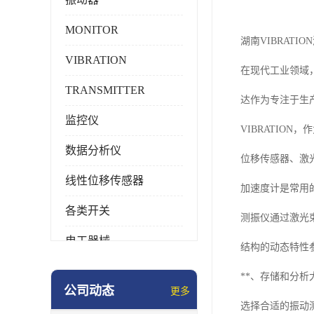
MONITOR
湖南VIBRATI
VIBRATION
在现代工业领域
TRANSMITTER
达作为专注于生
监控仪
VIBRATI
数据分析仪
位移传感器、激
线性位移传感器
加速度计是常用
各类开关
测振仪通过激光
电工器械
结构的动态特性
模块化产品
**、存储和分析
公司动态
更多
工业化仪器仪表
选择合适的振动