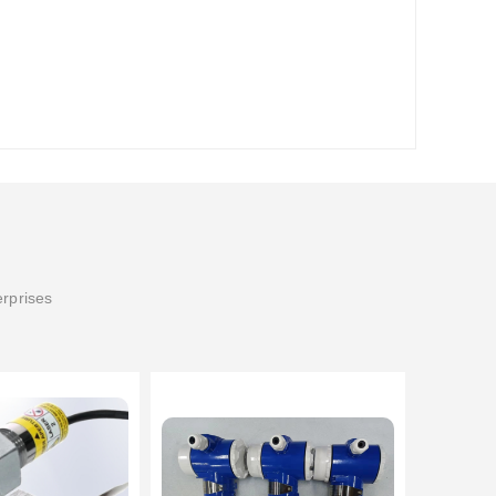
erprises