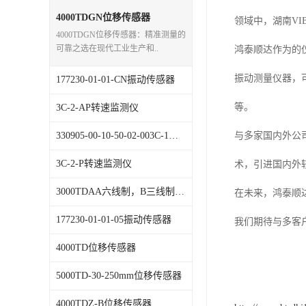
特殊用处传感器
4000TDGN位移传感器
领域中，湖南VI
4000TDGN位移传感器：精准测量的
特殊用途变送器
可靠之选在现代工业生产和..
鸿泰顺达作为的
振动测量仪器，
177230-01-01-CN振动传感器
等。
3C-2-AP转速监测仪
330905-00-10-50-02-003C-1，振动传感器
与多家国内外公
3C-2-P转速监测仪
术，引进国内外
3000TDAA六线制，B三线制)位移传感器
在未来，鸿泰顺达
177230-01-01-05振动传感器
我们期待与多客
4000TD位移传感器
5000TD-30-250mm位移传感器
4000TDZ-B位移传感器