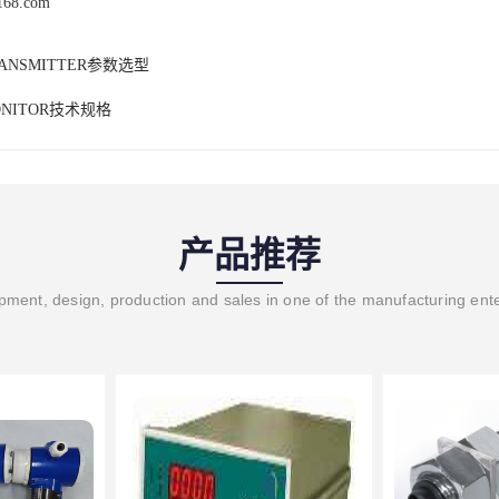
j168.com
ANSMITTER参数选型
NITOR技术规格
产品推荐
ment, design, production and sales in one of the manufacturing ent