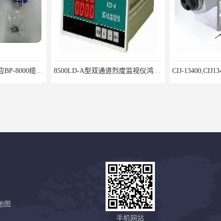
北京鸿泰顺达长期供应BP-8000缆式液位计，0-5米现场显示；BP-8000缆式液位计，0-5米现场显示询价电话
8500LD-A型双通道烈度监视仪鸿泰产品性价比好
地图
鸿泰产品货真价实
8000/031单通道轴向位移监视仪安装调试方法
手机网站