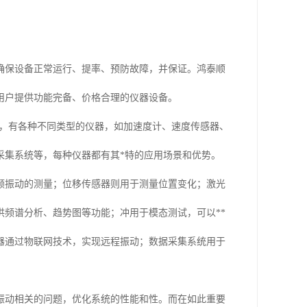
确保设备正常运行、提率、预防故障，并保证。鸿泰顺
用户提供功能完备、价格合理的仪器设备。
领域，有各种不同类型的仪器，如加速度计、速度传感器、
采集系统等，每种仪器都有其*特的应用场景和优势。
频振动的测量；位移传感器则用于测量位置变化；激光
频谱分析、趋势图等功能；冲用于模态测试，可以**
器通过物联网技术，实现远程振动；数据采集系统用于
振动相关的问题，优化系统的性能和性。而在如此重要