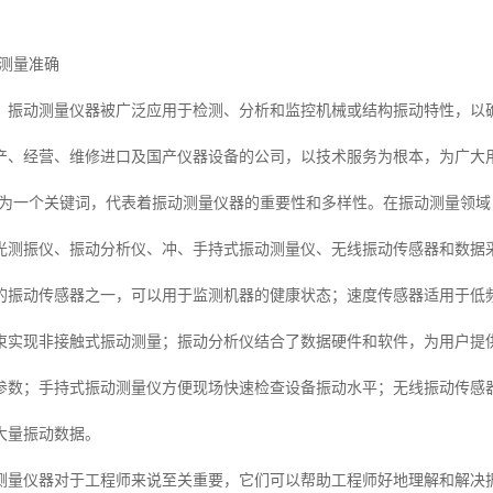
ON测量准确
，振动测量仪器被广泛应用于检测、分析和监控机械或结构振动特性，以
产、经营、维修进口及国产仪器设备的公司，以技术服务为根本，为广大
ON，作为一个关键词，代表着振动测量仪器的重要性和多样性。在振动测量
光测振仪、振动分析仪、冲、手持式振动测量仪、无线振动传感器和数据
的振动传感器之一，可以用于监测机器的健康状态；速度传感器适用于低
束实现非接触式振动测量；振动分析仪结合了数据硬件和软件，为用户提供
参数；手持式振动测量仪方便现场快速检查设备振动水平；无线振动传感
大量振动数据。
测量仪器对于工程师来说至关重要，它们可以帮助工程师好地理解和解决