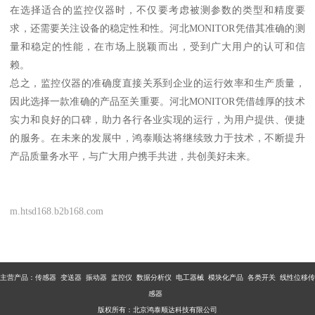
在选择适合的监控仪器时，不仅要考虑被测参数的类型和精度要
求，还需要关注设备的稳定性和性。河北MONITOR凭借其准确的测
量和稳定的性能，在市场上脱颖而出，受到广大用户的认可和信
赖。
总之，监控仪器的准确度直接关系到企业的运行效率和生产质量，
因此选择一款准确的产品至关重要。河北MONITOR凭借雄厚的技术
实力和良好的口碑，助力各行各业实现的运行，为用户提供、便捷
的服务。在未来的发展中，鸿泰顺达将继续致力于技术，不断提升
产品质量务水平，与广大用户携手共进，共创美好未来。
m.htsd168.b2b168.com
主营产品：传感器 变送器 振动器 监控仪 数据分析仪 电工器械 模块化产品 各类开关 线性位移传
感器
版权所有：北京鸿泰顺达科技有限公司