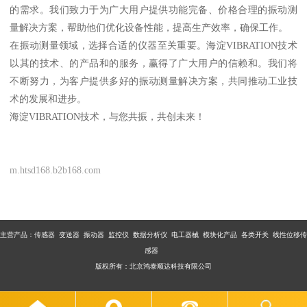
的需求。我们致力于为广大用户提供功能完备、价格合理的振动测
量解决方案，帮助他们优化设备性能，提高生产效率，确保工作。
在振动测量领域，选择合适的仪器至关重要。海淀VIBRATION技术
以其的技术、的产品和的服务，赢得了广大用户的信赖和。我们将
不断努力，为客户提供多好的振动测量解决方案，共同推动工业技
术的发展和进步。
海淀VIBRATION技术，与您共振，共创未来！
m.htsd168.b2b168.com
主营产品：传感器 变送器 振动器 监控仪 数据分析仪 电工器械 模块化产品 各类开关 线性位移传
感器
版权所有：北京鸿泰顺达科技有限公司