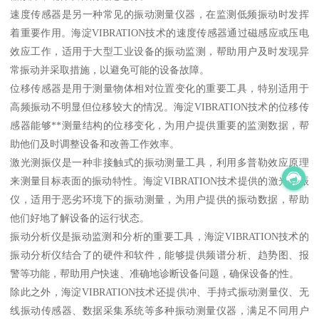
速度传感器是另一种常见的振动测量仪器，在监测低频振动时发挥
着重要作用。海淀VIBRATION技术的速度传感器通过磁感应或压电
效应工作，适用于大型工业设备的振动监测，帮助用户及时发现异
常振动并采取措施，以避免可能的设备故障。
位移传感器是用于测量物体相对位置变化的重要工具，特别适用于
高频振动不明显但位移较大的情况。海淀VIBRATION技术的位移传
感器能够**测量结构的位移变化，为用户提供重要的监测数据，帮
助他们及时调整设备和改善工作效率。
激光测振仪是一种非接触式的振动测量工具，利用多普勒效应原理
来测量目标表面的振动特性。海淀VIBRATION技术提供的激光测振
仪，适用于恶劣环境下的振动测量，为用户提供的振动数据，帮助
他们好地了解设备的运行状态。
振动分析仪是振动监测和分析的重要工具，海淀VIBRATION技术的
振动分析仪结合了的硬件和软件，能够提供频谱分析、趋势图、报
警等功能，帮助用户快速、准确地诊断设备问题，确保设备的性。
除此之外，海淀VIBRATION技术还提供冲、手持式振动测量仪、无
线振动传感器、数据采集系统等多种振动测量仪器，满足不同用户