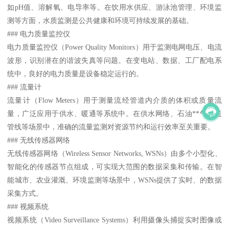
如pH值、溶解氧、电导率等。在饮用水供应、游泳池管理、环境监
测等方面，水质监测是公共健康和环境可持续发展的基础。
### 电力质量监控仪
电力质量监控仪（Power Quality Monitors）用于监测电网电压、电流
波形，识别潜在的谐波失真等问题。在变电站、数据、工厂配电系
统中，良好的电力质量是设备稳定运行的。
### 流量计
流量计（Flow Meters）用于测量流经管道内介质的体积或质量流
量，广泛应用于供水、暖通等系统中。在供水网络、石油**气输送
管线等场景中，准确的流量监测对资源节约和运行效率至关重要。
### 无线传感器网络
无线传感器网络（Wireless Sensor Networks, WSNs）由多个小型化、
智能化的传感器节点组成，可实现大范围的数据采集和传输。在智
能城市、农业灌溉、环境监测等场景中，WSNs提供了实时、的数据
采集方式。
### 视频系统
视频系统（Video Surveillance Systems）利用摄像头捕捉实时图像或