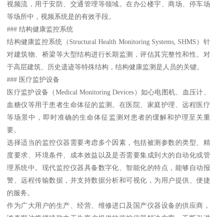
视频流，用于安防、交通管理等领域。在办公楼宇、商场、停车场
等场所中，视频系统是的有效手段。
### 结构健康监控系统
结构健康监控系统（Structural Health Monitoring Systems, SHMS）针
对建筑物、桥梁等大型结构进行长期监测，评估其完整性和性。对
于高层建筑、历史遗迹等特殊结构，结构健康监测是人员的关键。
### 医疗监护设备
医疗监护设备（Medical Monitoring Devices）如心电图机、血压计、
血糖仪等用于患者生命体征的监测。在医院、家庭护理、远程医疗
等场景中，即时准确的生命体征监测对患者的缓解和护理至关重
要。
选择适当的监控仪器需要考虑多个因素，包括被测参数的类型、精
度要求、环境条件、成本效益以及是否需要集成到大的自动化或管
理系统中。现代监控仪器具备数字化、智能化的特点，能够自动报
警、远程传输数据，并支持数据分析和可视化，为用户提供、便捷
的服务。
作为广大用户的生产、经营、维修进口及国产仪器设备的供应商，