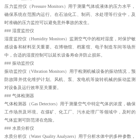
压力监控仪（Pressure Monitors）用于测量气体或液体的压力水平，
确保系统在范围内运行。在石油化工、制药、水处理等行业中，及
时准确的压力监控可以避免意外事故的发生。
### 湿度监控仪
湿度监控仪（Humidity Monitors）监测空气中的相对湿度，对保护敏
感设备和材料至关重要。在博物馆、档案馆、电子制造车间等场所
中，合适的湿度控制可以延长设备寿命并防止损坏。
### 振动监控仪
振动监控仪（Vibration Monitors）用于检测机械设备的振动情况，预
防故障并优化维护计划。风机、泵、发电机等旋转机械的振动监测
对设备及运行效率至关重要。
### 气体检测器
气体检测器（Gas Detectors）用于测量空气中特定气体的浓度，确保
工作场所及环境。在煤矿、化工厂、污水处理厂等领域中，及时的
气体监测可防范潜在危险。
### 水质分析仪
水质分析仪（Water Quality Analyzers）用于分析水体中的多种参数，