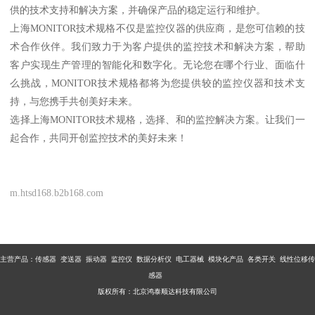
供的技术支持和解决方案，并确保产品的稳定运行和维护。
上海MONITOR技术规格不仅是监控仪器的供应商，是您可信赖的技
术合作伙伴。我们致力于为客户提供的监控技术和解决方案，帮助
客户实现生产管理的智能化和数字化。无论您在哪个行业、面临什
么挑战，MONITOR技术规格都将为您提供较的监控仪器和技术支
持，与您携手共创美好未来。
选择上海MONITOR技术规格，选择、和的监控解决方案。让我们一
起合作，共同开创监控技术的美好未来！
m.htsd168.b2b168.com
主营产品：传感器 变送器 振动器 监控仪 数据分析仪 电工器械 模块化产品 各类开关 线性位移传
感器
版权所有：北京鸿泰顺达科技有限公司