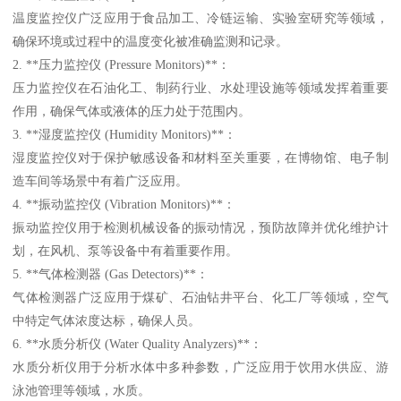
温度监控仪广泛应用于食品加工、冷链运输、实验室研究等领域，
确保环境或过程中的温度变化被准确监测和记录。
2. **压力监控仪 (Pressure Monitors)**：
压力监控仪在石油化工、制药行业、水处理设施等领域发挥着重要
作用，确保气体或液体的压力处于范围内。
3. **湿度监控仪 (Humidity Monitors)**：
湿度监控仪对于保护敏感设备和材料至关重要，在博物馆、电子制
造车间等场景中有着广泛应用。
4. **振动监控仪 (Vibration Monitors)**：
振动监控仪用于检测机械设备的振动情况，预防故障并优化维护计
划，在风机、泵等设备中有着重要作用。
5. **气体检测器 (Gas Detectors)**：
气体检测器广泛应用于煤矿、石油钻井平台、化工厂等领域，空气
中特定气体浓度达标，确保人员。
6. **水质分析仪 (Water Quality Analyzers)**：
水质分析仪用于分析水体中多种参数，广泛应用于饮用水供应、游
泳池管理等领域，水质。