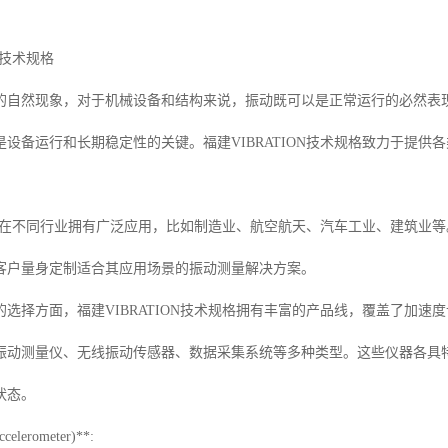
ON技术规格
的自然现象，对于机械设备和结构来说，振动既可以是正常运行的必然表
是设备运行和长期稳定性的关键。福建VIBRATION技术规格致力于提
。
N技术在不同行业拥有广泛应用，比如制造业、航空航天、汽车工业、建筑业等。
客户量身定制适合其应用场景的振动测量解决方案。
的选择方面，福建VIBRATION技术规格拥有丰富的产品线，覆盖了加
振动测量仪、无线振动传感器、数据采集系统等多种类型。这些仪器各具
状态。
elerometer)**: