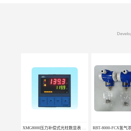
Develop
XMG8000压力补偿式光柱数显表 XMG82666优选北京鸿泰顺达科技