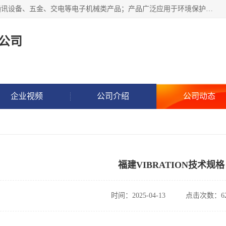
北京鸿泰顺达科技有限公司主要经营电子产品、机械设备、通讯设备、五金、交电等电子机械类产品；产品广泛应用于环境保护、石油化工、电力电子、冶金建筑、煤炭、农业、卫生防疫、教育科研等行业。并成功的与各地环境监测站、污水处理厂、卷烟厂、电厂、高校、科学院所、卫生防疫部门、煤矿、石化厂等用户建立了密切的合作关系。
公司
企业视频
公司介绍
公司动态
福建VIBRATION技术规格
时间：2025-04-13
点击次数：62