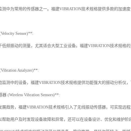
监测中为常用的传感器之一。福建VIBRATION技术规格提供多款的加
locity Sensor)**:
于低频振动的测量，尤其适合大型工业设备。福建VIBRATION技术规
ration Analyzer)**:
动监测中的设备，福建VIBRATION技术规格提供功能强大的振动分析
Wireless Vibration Sensors)**:
展趋势，福建VIBRATION技术规格引入了无线振动传感器，可实现远
以帮助用户及时发现设备故障和异常，还可以在设备设计、优化和维护阶