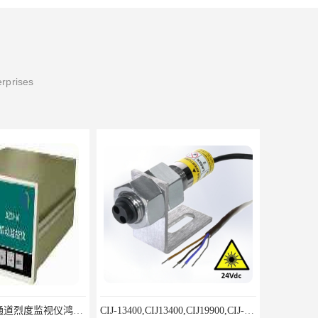
erprises
8500LD-A型双通道烈度监视仪鸿泰产品性价比好
CIJ-13400,CIJ13400,CIJ19900,CIJ-19200,CIJI3500Y转速传感器