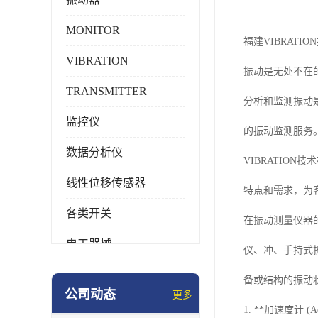
MONITOR
福建VIBRATI
VIBRATION
振动是无处不在
TRANSMITTER
分析和监测振动
监控仪
的振动监测服务
数据分析仪
VIBRATIO
线性位移传感器
特点和需求，为
各类开关
在振动测量仪器
电工器械
仪、冲、手持式
模块化产品
备或结构的振动
公司动态
更多
工业化仪器仪表
1. **加速度计 (Acc