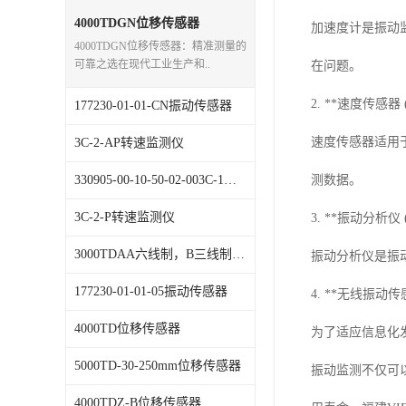
特殊用处传感器
4000TDGN位移传感器
加速度计是振动
4000TDGN位移传感器：精准测量的
特殊用途变送器
可靠之选在现代工业生产和..
在问题。
2. **速度传感器 (Ve
177230-01-01-CN振动传感器
速度传感器适用
3C-2-AP转速监测仪
330905-00-10-50-02-003C-1，振动传感器
测数据。
3C-2-P转速监测仪
3. **振动分析仪 (Vib
3000TDAA六线制，B三线制)位移传感器
振动分析仪是振
177230-01-01-05振动传感器
4. **无线振动传感器 (
4000TD位移传感器
为了适应信息化发
5000TD-30-250mm位移传感器
振动监测不仅可
4000TDZ-B位移传感器