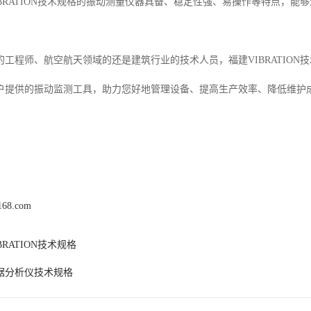
IBRATION技术规格的振动测量仪器具备、稳定性强、易操作等特点，
的工程师、航空航天领域的还是建筑行业的技术人员，福建VIBRATIO
户提供的振动监测工具，助力您好地管理设备、提高生产效率、降低维护
j168.com
BRATION技术规格
据分析仪技术规格