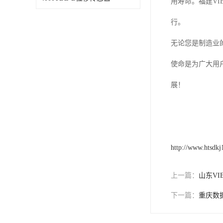
用寿命。福建V
行。
无论您是制造业
使命是为广大用
展！
http://www.htsdk
上一篇：
山东VI
下一篇：
重庆数