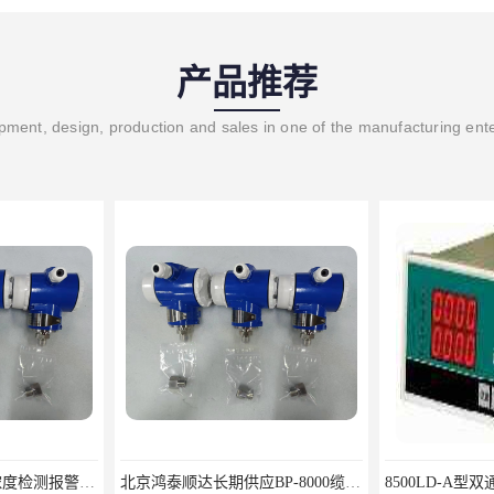
产品推荐
ment, design, production and sales in one of the manufacturing ent
RBT-8000-FCX氢气浓度检测报警器北京地区供应商
北京鸿泰顺达长期供应BP-8000缆式液位计，0-5米现场显示；BP-8000缆式液位计，0-5米现场显示询价电话