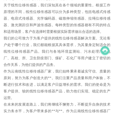
关于线性位移传感器，我们深知其在各个领域的重要性。根据工作
原理的不同，线性位移传感器可以分为多种类型，包括电感式传感
器、电容式传感器、光学编码器、磁致伸缩传感器、拉绳位移传感
器、激光测距仪和声波传感器。每种类型的传感器都有不同的特点
和适用场景，客户在选择时需要根据实际需求做出合适的选择。
我们的公司致力于为客户提供的线性位移传感器解决方案。无论客
户处于哪个行业，我们都能根据其具体需求，为其量身定制适合的
线性位移传感器产品。我们与各地环境监测站、污水处理厂、电
厂、高校、所、卫生防疫部门、煤矿、石化厂等用户建立了密切的
合作关系，为他们提供的产品务。
作为云南线性位移传感器厂家，我们始终秉承着诚实守信、质量的
原则，努力为客户创造大的**。我们注重产品质量和用户体验，不
断进行技术和改进，以满足客户日益增长的需求。我们的使命是为
客户提供、较的线性位移传感器产品，助力他们实现、稳定的生产
运营。
在未来的发展道路上，我们将继续不懈努力，不断提升自身的技术
实力务水平，为客户带来多的**与**。作为云南线性位移传感器厂