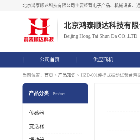
北京鸿泰顺达科技有限
Beijing Hong Tai Shun Da CO.,LTD
公司首页
供应商机
当前位置：
首页
>
产品知识
> HZD-001便携式振动试验
产品分类
Product
传感器
变送器
振动器