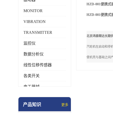
HZD-001便
MONITOR
HZD-001便
VIBRATION
TRANSMITTER
北京鸿泰顺达长期供
监控仪
汽轮机在启动和停
数据分析仪
使机壳与基础之间
线性位移传感器
各类开关
电工器械
模块化产品
产品知识
更多
工业化仪器仪表