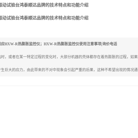
携式振动试验台鸿泰顺达品牌的技术特点和功能介绍
携式振动试验台鸿泰顺达品牌的技术特点和功能介绍
应HXW-R热膨胀监控仪；HXW-R热膨胀监控仪使用注意事项|询价电话
机时，或者在某一特定过程的变化时，大部分机器的壳体都存在着热膨胀的过程，如果
产生巨大的应力，由此带来的不对中现象会引起严重的后果，这种不希望出现的情况通