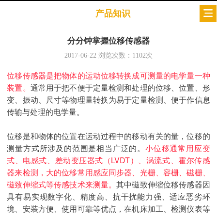
产品知识
分分钟掌握位移传感器
2017-06-22
浏览次数：
1102
次
位移传感器是把物体的运动位移转换成可测量的电学量一种
装置。
通常用于把不便于定量检测和处理的位移、位置、形
变、振动、尺寸等物理量转换为易于定量检测、便于作信息
传输与处理的电学量。
位移是和物体的位置在运动过程中的移动有关的量，位移的
测量方式所涉及的范围是相当广泛的。
小位移通常用应变
式、电感式、差动变压器式（LVDT）、涡流式、霍尔传感
器来检测，大的位移常用感应同步器、光栅、容栅、磁栅、
磁致伸缩式等传感技术来测量。
其中磁致伸缩位移传感器因
具有易实现数字化、精度高、抗干扰能力强、适应恶劣环
境、安装方便、使用可靠等优点，在机床加工、检测仪表等