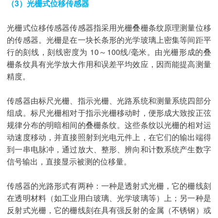
（3）光栅式位移传感器
光栅式位移传感器传感器指采用光栅叠栅条纹原理测量位移
的传感器。光栅是在一块长条形的光学玻璃上密集等间距平
行的刻线，刻线密度为 10～100线/毫米。由光栅形成的叠
栅条纹具有光学放大作用和误差平均效应，因而能提高测量
精度。
传感器由标尺光栅、指示光栅、光路系统和测量系统四部分
组成。标尺光栅相对于指示光栅移动时，便形成大致按正弦
规律分布的明暗相间的叠栅条纹。这些条纹以光栅的相对运
动速度移动，并直接照射到光电元件上，在它们的输出端得
到一串电脉冲，通过放大、整形、辨向和计数系统产生数字
信号输出，直接显示被测的位移量。
传感器的光路形式有两种：一种是透射式光栅，它的栅线刻
在透明材料（如工业用白玻璃、光学玻璃等）上；另一种是
反射式光栅，它的栅线刻在具有强反射的金属（不锈钢）或