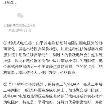
压输出。
① 线绕式电位器：由于其电刷移动时电阻以匝电阻为阶梯
而变化，其输出特性亦呈阶梯形。如果这种位移传感器在伺
服系统中用作位移反馈元件，则过大的阶跃电压会引起系统
振荡。因此在电位器的制作中应尽量减小每匝的电阻值。电
位器式传感器的另一个主要缺点是易磨损。它的优点是：结
构简单，输出信号大，使用方便，价格低廉。
② 导电塑料位移传感器：用特殊工艺将DAP（邻苯二甲酸
二稀丙脂）电阻浆料覆在绝缘机体上，加热聚合成电阻膜，
或将DAP电阻粉热塑压在绝缘基体的凹槽内形成的实心体作
为电阻体。特点是：平滑性好、分辩力优异耐磨性好、寿命