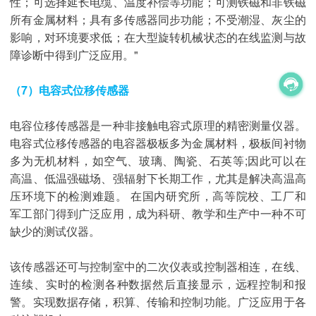
性；可选择延长电缆、温度补偿等功能；可测铁磁和非铁磁
所有金属材料；具有多传感器同步功能；不受潮湿、灰尘的
影响，对环境要求低；在大型旋转机械状态的在线监测与故
障诊断中得到广泛应用。"
（7）电容式位移传感器
电容位移传感器是一种非接触电容式原理的精密测量仪器。
电容式位移传感器的电容器极板多为金属材料，极板间衬物
多为无机材料，如空气、玻璃、陶瓷、石英等;因此可以在
高温、低温强磁场、强辐射下长期工作，尤其是解决高温高
压环境下的检测难题。 在国内研究所，高等院校、工厂和
军工部门得到广泛应用，成为科研、教学和生产中一种不可
缺少的测试仪器。
该传感器还可与控制室中的二次仪表或控制器相连，在线、
连续、实时的检测各种数据然后直接显示，远程控制和报
警。实现数据存储，积算、传输和控制功能。广泛应用于各