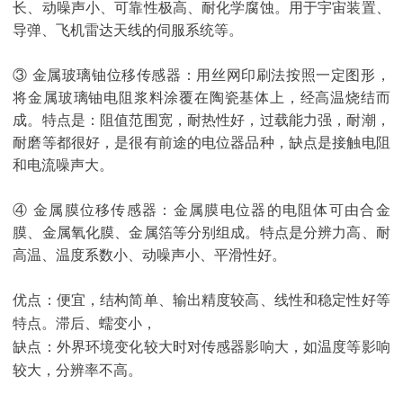
长、动噪声小、可靠性极高、耐化学腐蚀。用于宇宙装置、
导弹、飞机雷达天线的伺服系统等。
③ 金属玻璃铀位移传感器：用丝网印刷法按照一定图形，
将金属玻璃铀电阻浆料涂覆在陶瓷基体上，经高温烧结而
成。特点是：阻值范围宽，耐热性好，过载能力强，耐潮，
耐磨等都很好，是很有前途的电位器品种，缺点是接触电阻
和电流噪声大。
④ 金属膜位移传感器：金属膜电位器的电阻体可由合金
膜、金属氧化膜、金属箔等分别组成。特点是分辨力高、耐
高温、温度系数小、动噪声小、平滑性好。
优点：便宜，结构简单、输出精度较高、线性和稳定性好等
特点。滞后、蠕变小，
缺点：外界环境变化较大时对传感器影响大，如温度等影响
较大，分辨率不高。