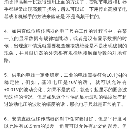
消除掉高频干扰就很难用上面的方法了，变频节电器和机器
手都经常出现高频干扰的，所以可以试一下用停止高频节电
器或者机械手的方法来验证是 不是高频干扰的。
4、如果直线位移传感器的电子尺在工作的过程当中，在某
一点的显示数据有规律地跳动，或者是没有显示数据的时
候，出现这种情况就需要检查连接线绝缘是不是出现破损的
现象，并且跟机器的外壳很有规律地接触而导致的对地短
路。
5、供电的电压一定要稳定，工业的电压需要符合±0.1[%]的
稳定性，例如，基准电压是10V的话， 就可以允许有
±0.01V的波动变化，如果不是的话，就会引起显示的圈套波
动这样的情况。但是如果这个时候的显示波动的幅度没有超
过波动电压的波动的幅度的话，那么电子尺就是正常的了。
6、安装直线位移传感器的对中性需要很好，但是平行度可
以允许有±0.5mm的误差，角度可以允许有±12°的误差。但