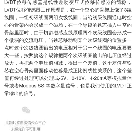
LVDT位移传感器是线性差动变压式位移传感器的简称，
LVDT位移传感器工作原理是，在一个空心的骨架上饶了3组
线圈，一组初级线圈两组次级线圈，当给初级线圈通电时空
心的骨架内会形成一个磁场，在一个导磁的铁芯插入中空的
骨架里面时，由于切割磁感应线原理两个次级线圈会形成一
个微弱的交流电压，当铁芯移动到某个次级线圈的位置多一
点时这个次级线圈输出的电压相对于另一个线圈的电压要要
大一些，按照搞这个规律把两个次级线圈输出的电压值经过
放大，再把两个电压值相减，得出一个差值，这个差值与铁
芯在空心骨架里面移动位移是成正比例线性关系的，这个差
值再经过处理可以处理成-5V、0-10V、4-20mA等模拟量信
号或者Modbus SSI等数字量信号，也是我们使用的LVDT正
常输出的信号。