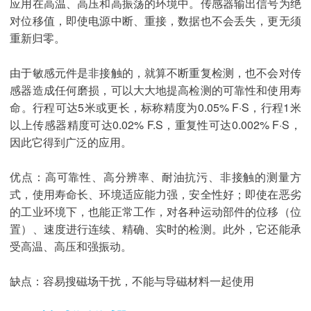
应用在高温、高压和高振荡的环境中。传感器输出信号为绝
对位移值，即使电源中断、重接，数据也不会丢失，更无须
重新归零。
由于敏感元件是非接触的，就算不断重复检测，也不会对传
感器造成任何磨损，可以大大地提高检测的可靠性和使用寿
命。行程可达5米或更长，标称精度为0.05% F·S，行程1米
以上传感器精度可达0.02% F.S，重复性可达0.002% F·S，
因此它得到广泛的应用。
优点：高可靠性、高分辨率、耐油抗污、非接触的测量方
式，使用寿命长、环境适应能力强，安全性好；即使在恶劣
的工业环境下，也能正常工作，对各种运动部件的位移（位
置）、速度进行连续、精确、实时的检测。此外，它还能承
受高温、高压和强振动。
缺点：容易搜磁场干扰，不能与导磁材料一起使用