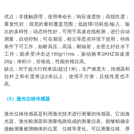
优点：非接触原理，使用寿命长；响应速度快；高线性度；
重复性好；很宽的量程覆盖范围；低故障/功耗低/输入、输
出的多样性；动态特性好，可用于高速在线检测，进行自动
测量，自动控制；可在潮湿，粉尘等恶劣环境下使用；特殊
条件下可工作，如耐高压，高温，耐辐射，全密土封在水下
工作；能承受冲击达150g/11ms ，振动频率2KHZ加速度
20g；体积小，价格低，性能价格比高。
缺点：对于超大行程来说(超过1米)，生产难度大，传感器和
拉杆之和长度将达2米以上，使用不方便，且线性度也不
高。
（5）激光位移传感器
激光位移传感器是利用激光技术进行测量的传感器。它由激
光器、激光检测器和测量电路组成的测量仪表。能够精确非
接触测量被测物体的位置、位移等变化。可以测量位移、厚