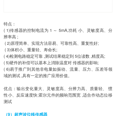
特点：
( 1)传感器的控制电流为 1 ～ 5mA,功耗 小、灵敏度高、分
辨率高 ;
( 2)原理简单、实现方法容易、可靠性高、重复性好;
( 3)体积小、重量轻、寿命长;
( 4)检测电路稳定可靠 ,测试结果稳定到 5位读数 ,精度高;
( 5)硬件的补偿可以基本上消除温度对 传感器的影响;
( 6)易于推广到其他非电量如振动、流量、压力、压差等领
域的测试 ,具有一定的推广应用价值。
优点：输出变化量大、灵敏度高、分辨力高、质量轻、 惯
性小、反应速度快;霍尔元件的频响范围宽 ,适合作动态位移
测试
（9）超声波位移传感器