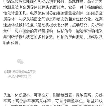
电涡流传感器能静态和动态地非接触、高线性度、高分辨力
地测量被测金属导体距探头表面距离。它是一种非接触的线
性化计量工具。电涡流传感器能准确测量被测体（必须是金
属导体）与探头端面之间静态和动态的相对位移变化。在高
速旋转机械和往复式运动机械状态分析，振动研究、分析测
量中，对非接触的高精度振动、位移信号，能连续准确地采
集到转子振动状态的多种参数。如轴的径向振动、振幅以及
轴向位置。
优点：体积更小、可靠性好、测量范围宽、灵敏度高、分辨
率高；高分辨率和高采样率；可自行调整零位、增益和线