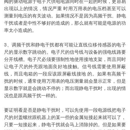
阀的驱动电源于电子尺供电电源同时在一起的时候，更容易
出现以上的情况，情况严重 时用万用表的电压档甚至可以
测量到电压的有关波动。如果情况不是因为高频干扰、静电
干扰或者是中性不够好的造成的，那么就有可能是电源的功
率太小造成的。
3、调频干扰和静电干扰都有可能让直线位移传感器的电子
尺的显示数字跳动的。电子尺的信号线与设备的强电线路要
分开线槽。电子尺必须要强制性地使用接地支架，而且同时
让电子尺的外壳跟地面良好地接触。信号线需要使用屏蔽
线，而且电箱的一段应该跟屏蔽线接地 的。如果有高频干
扰的时候，通常使用万用表的电压测量就会显示正常，但是
显示数字就是会跳动不停的；而出现静电干扰时，出现的情
况也是跟高频干扰一样的。
要证明看是否是静电干扰时，可以先使用一段电源线把电子
尺的封盖螺丝跟机器上的某一些的金属短接起来就可以了，
只要一短接起来，静电干扰就会马上消除掉的。但是如果要