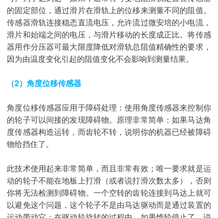
的固定部位，通过滑片在滑轨上的位移来测量不同的阻值。
传感器滑轨连接稳态直流电压，允许流过微安培的小电流，
滑片和始端之间的电压，与滑片移动的长度成正比。将传感
器用作分压器可最大限度降低对滑轨总阻值精确性的要求，
因为由温度变化引起的阻值变化不会影响到测量结果。
（2）角度位移传感器
角度位移传感器应用于障碍处理：使用角度传感器来控制你
的轮子可以间接的发现障碍物。原理非常简单：如果马达角
度传感器构造运转，而齿轮不转，说明你的机器已经被障碍
物给挡住了。
此技术使用起来非常简单，而且非常有效；唯一要求就是运
动的轮子不能在地板上打滑（或者说打滑次数太多），否则
你将无法检测到障碍物。一个空转的齿轮连接到马达上就可
以避免这个问题，这个轮子不是由马达驱动而是通过装置的
运动带动它：在驱动轮旋转的过程中，如果惰轮停止了，说