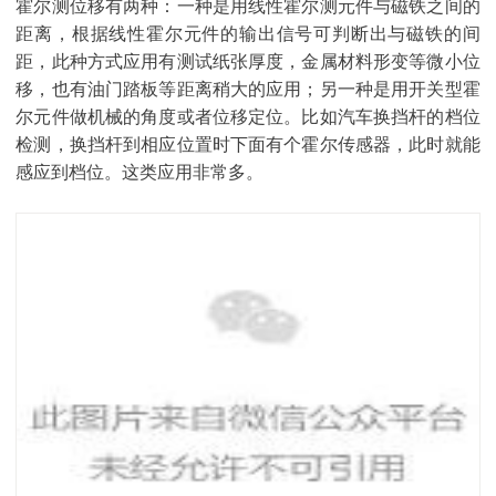
霍尔测位移有两种：一种是用线性霍尔测元件与磁铁之间的
距离，根据线性霍尔元件的输出信号可判断出与磁铁的间
距，此种方式应用有测试纸张厚度，金属材料形变等微小位
移，也有油门踏板等距离稍大的应用；另一种是用开关型霍
尔元件做机械的角度或者位移定位。比如汽车换挡杆的档位
检测，换挡杆到相应位置时下面有个霍尔传感器，此时就能
感应到档位。这类应用非常多。