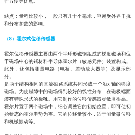
作方便等优点。
缺点：量程比较小，一般只有几十个毫米，容易受外界干扰
和分布参数的影响。
（8）霍尔式位移传感器
霍尔位移传感器主要由两个半环形磁钢组成的梯度磁场和位
于磁场中心的锗材料半导体霍尔片（敏感元件）装置构成。
此外，还包括测量电路（电桥、差动放大器等）及显示部
分。
是两个结构相同的直流磁路系统共同形成一个沿x 轴的梯度
磁场。为使磁隙中的磁场得到较好的线性分布，在磁极端面
装有特殊形式的极靴。用它制作的位移传感器灵敏度很高。
霍尔片置于两个磁场中，细心调整它的初始位置，即可使初
始状态的霍尔电势为零。它的位移量较小，适于测量微位移
和机械振动等。