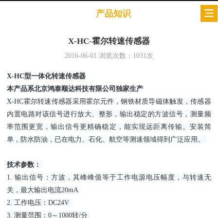
产品知识
X-HC-霍尔转速传感器
2016-06-01
浏览次数：
1031
次
X-HC型一体化转速
传感器
本产品系北京鸿泰顺达科技有限公司独家生产
X-HC霍尔转速传感器采用霍尔元件，钢铁材质导磁体触发，传感器
内置电路对该信号进行放大、整形，输出稳定的方波信号，测量频
率范围更宽，输出信号更精确稳定，能实现远距离传输。安装简
单，防水防油，已在电力、石化、航空等测速领域得到广泛应用。
技术参数：
1. 输出信号：方波，其峰峰值等于工作电源电压幅度，与转速无
关，最大输出电流20mA
2. 工作电压：DC24V
3. 测量范围：0～1000转/分