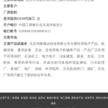
主要客户
:
厂房面积
:
是否提供OEM代加工
: 是
开户银行
: 中国工商银行北京清河镇支行
银行帐号
: 0200006109200065615
主要市场
:
主营产品或服务
: 北京鸿泰顺达科技有限公司主要经营电子产品、机
械设备、通讯设备、五金、交电等电子机械类产品；产品广泛应用
于环境保护、石油化工、电力电子、冶金建筑、煤炭、农业、卫生
防疫、教育科研等行业。并成功的与各地环境监测站、污水处理
厂、卷烟厂、电厂、高校、科学院所、卫生防疫部门、煤矿、石化
厂等用户建立了密切的合作关系。
主营产品：传感器 变送器 振动器 监控仪 数据分析仪 电工器械 模块化产品 各类开关 线性位移传
感器